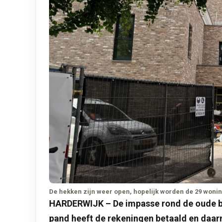
De hekken zijn weer open, hopelijk worden de 29 woni
HARDERWIJK – De impasse rond de oude bieb
pand heeft de rekeningen betaald en daa