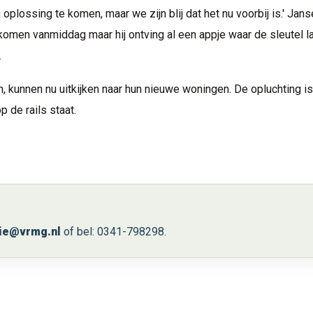
plossing te komen, maar we zijn blij dat het nu voorbij is.' Jan
komen vanmiddag maar hij ontving al een appje waar de sleutel l
.
, kunnen nu uitkijken naar hun nieuwe woningen. De opluchting is
 de rails staat.
ie@vrmg.nl
of bel: 0341-798298.