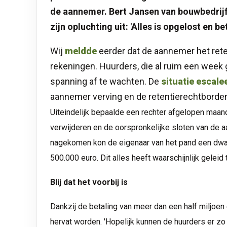
de aannemer. Bert Jansen van bouwbedrijf
zijn opluchting uit: 'Alles is opgelost en 
Wij
meldde
eerder dat de aannemer het ret
rekeningen. Huurders, die al ruim een week
spanning af te wachten. De
situatie escale
aannemer verving en de retentierechtborden
Uiteindelijk bepaalde een rechter afgelopen maa
verwijderen en de oorspronkelijke sloten van de
nagekomen kon de eigenaar van het pand een dw
500.000 euro. Dit alles heeft waarschijnlijk geleid
Blij dat het voorbij is
Dankzij de betaling van meer dan een half miljo
hervat worden. 'Hopelijk kunnen de huurders er zo