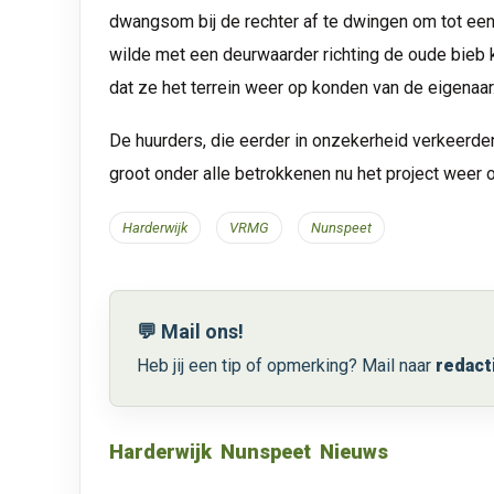
dwangsom bij de rechter af te dwingen om tot een o
wilde met een deurwaarder richting de oude bieb 
dat ze het terrein weer op konden van de eigenaar
De huurders, die eerder in onzekerheid verkeerden
groot onder alle betrokkenen nu het project weer op
Harderwijk
VRMG
Nunspeet
💬 Mail ons!
Heb jij een tip of opmerking? Mail naar
redact
Harderwijk
Nunspeet
Nieuws