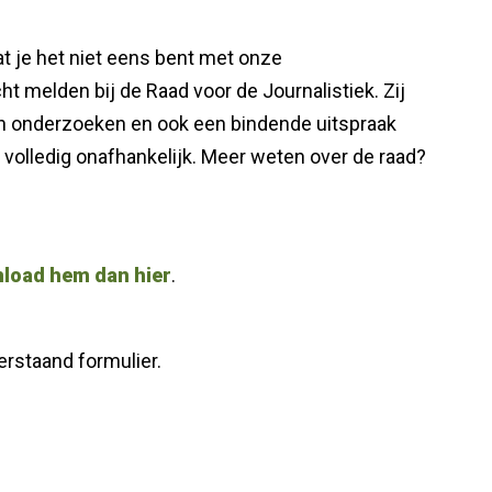
t je het niet eens bent met onze
cht melden bij de Raad voor de Journalistiek. Zij
an onderzoeken en ook een bindende uitspraak
j volledig onafhankelijk. Meer weten over de raad?
load hem dan hier
.
erstaand formulier.