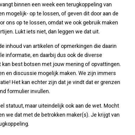
ntvangt binnen een week een terugkoppeling van
n mogelijk- op te lossen, of geven dit door aan de
door ons op te lossen, omdat we ook gebruik maken
ijen. Lukt iets niet, dan leggen we dat uit.
 de inhoud van artikelen of opmerkingen die daarin
e informatie, en daarbij dus ook de diverse
 kan best botsen met jouw mening of opvattingen.
ren en discussie mogelijk maken. We zijn immers
ie! Het kan echter zijn dat je vindt dat er grenzen
d formulier invullen.
el statuut, maar uiteindelijk ook aan de wet. Mocht
ken we dat met de betrokken maker(s). Je krijgt van
rugkoppeling.