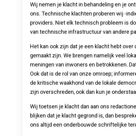
Wij nemen je klacht in behandeling en je o
ons. Technische klachten proberen wij -indie
providers. Niet elk technisch probleem is 
van technische infrastructuur van andere part
Het kan ook zijn dat je een klacht hebt over
gemaakt zijn. We brengen namelijk veel lokal
meningen van inwoners en betrokkenen. Dat
Ook dat is de rol van onze omroep; informe
de kritische waakhond van de lokale democrat
zijn overschreden, ook dan kun je onderstaan
Wij toetsen je klacht dan aan ons redactione
blijken dat je klacht gegrond is, dan bespre
ons altijd een onderbouwde schriftelijke te