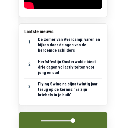
Laatste nieuws
De zomer van Avercamp: varen en
1
kijken door de ogen van de
beroemde schilders
Herfstfestijn Oosterwolde biedt
2
drie dagen vol activiteiten voor
jong en oud
Flying Swing na bijna twintig jaar
3
terug op de kermis: ‘Er zijn
kriebels in je buik’