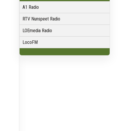
A1 Radio
RTV Nunspeet Radio
LOEmedia Radio
LocoFM