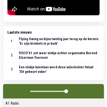
Laatste nieuws
Flying Swing na bijna twintig jaar terug op de kermis:
1
‘Er zijn kriebels in je buik’
VSCO’61 zet weer vinkje achter organisatie Berend
2
Elzerman Toernooi
Een stukje kunstaas werd deze aalscholver fataal:
3
‘Dit gebeurt vaker’
A1 Radio