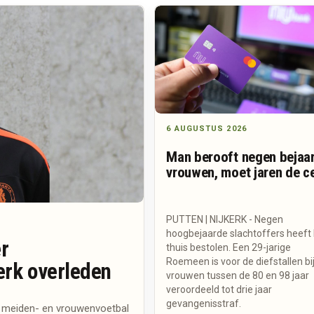
6 AUGUSTUS 2026
Man berooft negen bejaa
vrouwen, moet jaren de ce
PUTTEN | NIJKERK - Negen
hoogbejaarde slachtoffers heeft 
r
thuis bestolen. Een 29-jarige
Roemeen is voor de diefstallen bi
erk overleden
vrouwen tussen de 80 en 98 jaar
veroordeeld tot drie jaar
gevangenisstraf.
t meiden- en vrouwenvoetbal