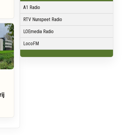
A1 Radio
RTV Nunspeet Radio
LOEmedia Radio
LocoFM
p
ij