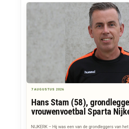
7 AUGUSTUS 2026
Hans Stam (58), grondlegge
vrouwenvoetbal Sparta Nijk
NIJKERK – Hij was een van de grondleggers van he