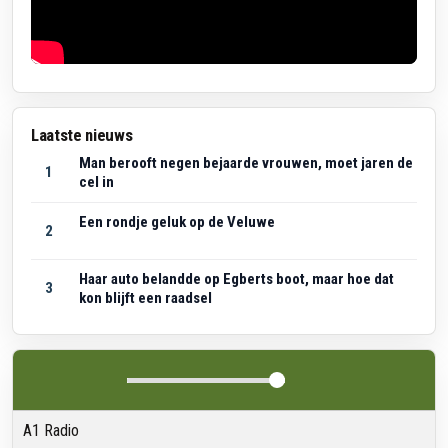
Laatste nieuws
Man berooft negen bejaarde vrouwen, moet jaren de
1
cel in
Een rondje geluk op de Veluwe
2
Haar auto belandde op Egberts boot, maar hoe dat
3
kon blijft een raadsel
A1 Radio