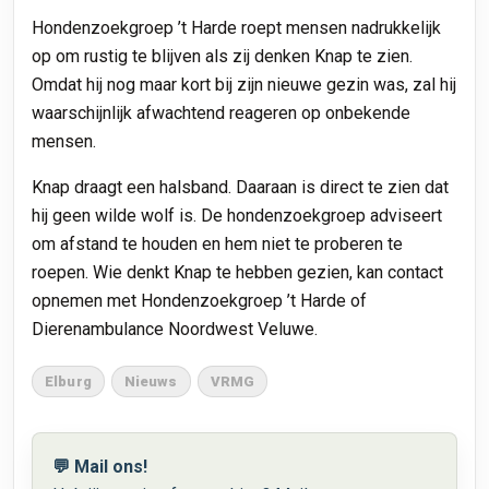
Hondenzoekgroep ’t Harde roept mensen nadrukkelijk
op om rustig te blijven als zij denken Knap te zien.
Omdat hij nog maar kort bij zijn nieuwe gezin was, zal hij
waarschijnlijk afwachtend reageren op onbekende
mensen.
Knap draagt een halsband. Daaraan is direct te zien dat
hij geen wilde wolf is. De hondenzoekgroep adviseert
om afstand te houden en hem niet te proberen te
roepen. Wie denkt Knap te hebben gezien, kan contact
opnemen met Hondenzoekgroep ’t Harde of
Dierenambulance Noordwest Veluwe.
Elburg
Nieuws
VRMG
💬 Mail ons!