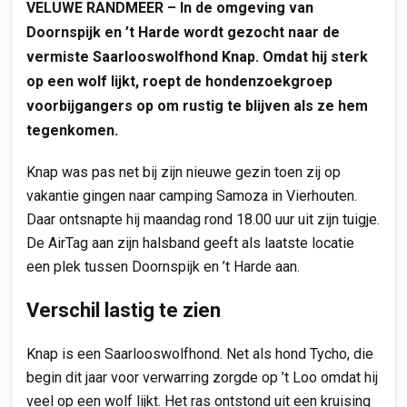
VELUWE RANDMEER – In de omgeving van
Doornspijk en ’t Harde wordt gezocht naar de
vermiste Saarlooswolfhond Knap. Omdat hij sterk
op een wolf lijkt, roept de hondenzoekgroep
voorbijgangers op om rustig te blijven als ze hem
tegenkomen.
Knap was pas net bij zijn nieuwe gezin toen zij op
vakantie gingen naar camping Samoza in Vierhouten.
Daar ontsnapte hij maandag rond 18.00 uur uit zijn tuigje.
De AirTag aan zijn halsband geeft als laatste locatie
een plek tussen Doornspijk en ’t Harde aan.
Verschil lastig te zien
Knap is een Saarlooswolfhond. Net als hond Tycho, die
begin dit jaar voor verwarring zorgde op ’t Loo omdat hij
veel op een wolf lijkt. Het ras ontstond uit een kruising