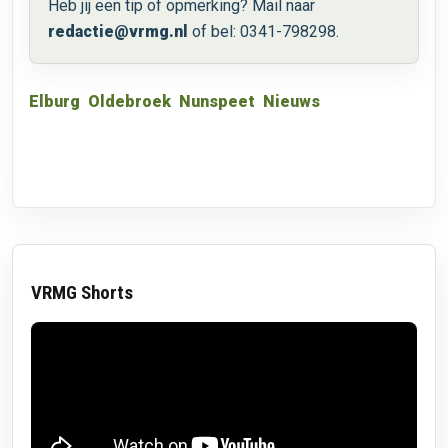
Heb jij een tip of opmerking? Mail naar
redactie@vrmg.nl
of bel: 0341-798298.
Elburg
Oldebroek
Nunspeet
Nieuws
VRMG Shorts