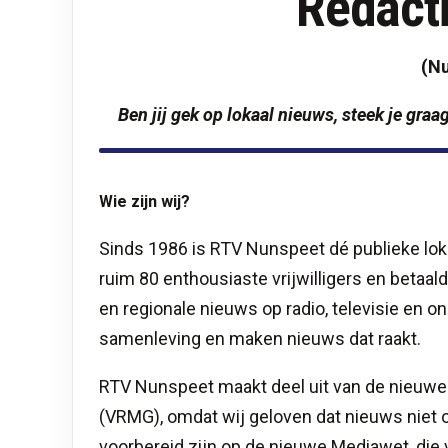
Redact
(Nu
Ben jij gek op lokaal nieuws, steek je graag
Wie zijn wij?
Sinds 1986 is RTV Nunspeet dé publieke l
ruim 80 enthousiaste vrijwilligers en betaal
en regionale nieuws op radio, televisie en o
samenleving en maken nieuws dat raakt.
RTV Nunspeet maakt deel uit van de nieuw
(VRMG), omdat wij geloven dat nieuws niet
voorbereid zijn op de nieuwe Mediawet, die v