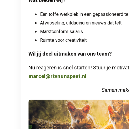
Wat bieden wij?
Een toffe werkplek in een gepassioneerd te
Afwisseling, uitdaging en nieuws dat telt
Marktconform salaris
Ruimte voor creativiteit
Wil jij deel uitmaken van ons team?
Nu reageren is snel starten! Stuur je motiv
marcel@rtvnunspeet.nl
.
Samen maken