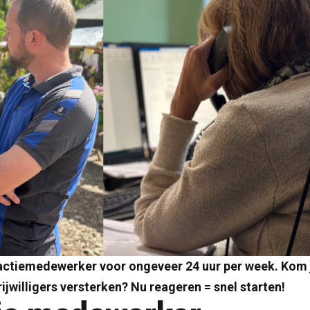
tiemedewerker voor ongeveer 24 uur per week. Kom j
jwilligers versterken? Nu reageren = snel starten!