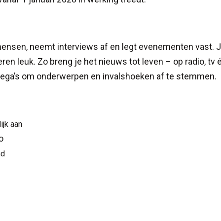
mensen, neemt interviews af en legt evenementen vast. 
ren leuk. Zo breng je het nieuws tot leven – op radio, tv 
lega’s om onderwerpen en invalshoeken af te stemmen.
ijk aan
o
nd