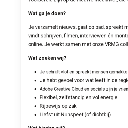
Wat ga je doen?
Je verzamelt nieuws, gaat op pad, spreekt 
vindt schrijven, filmen, interviewen én monte
online. Je werkt samen met onze VRMG col
Wat zoeken wij?
Je schrijft vlot en spreekt mensen gemakkel
Je hebt gevoel voor wat leeft in de regi
Adobe Creative Cloud en socials zijn je vrie
Flexibel, zelfstandig en vol energie
Rijbewijs op zak
Liefst uit Nunspeet (of dichtbij)