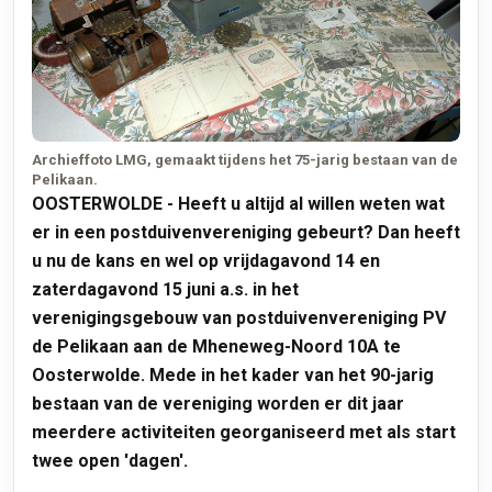
Archieffoto LMG, gemaakt tijdens het 75-jarig bestaan van de
Pelikaan.
OOSTERWOLDE - Heeft u altijd al willen weten wat
er in een postduivenvereniging gebeurt? Dan heeft
u nu de kans en wel op vrijdagavond 14 en
zaterdagavond 15 juni a.s. in het
verenigingsgebouw van postduivenvereniging PV
de Pelikaan aan de Mheneweg-Noord 10A te
Oosterwolde. Mede in het kader van het 90-jarig
bestaan van de vereniging worden er dit jaar
meerdere activiteiten georganiseerd met als start
twee open 'dagen'.