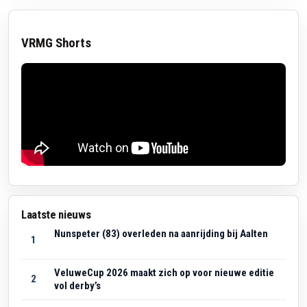
VRMG Shorts
Laatste nieuws
Nunspeter (83) overleden na aanrijding bij Aalten
1
VeluweCup 2026 maakt zich op voor nieuwe editie
2
vol derby’s