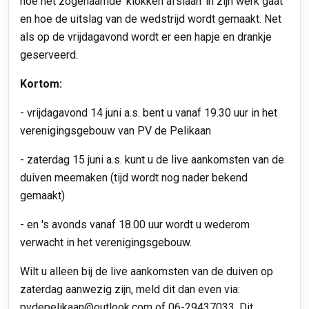
hoe het zogenaamde 'klokken afslaan' in zijn werk gaat
en hoe de uitslag van de wedstrijd wordt gemaakt. Net
als op de vrijdagavond wordt er een hapje en drankje
geserveerd.
Kortom:
- vrijdagavond 14 juni a.s. bent u vanaf 19.30 uur in het
verenigingsgebouw van PV de Pelikaan
- zaterdag 15 juni a.s. kunt u de live aankomsten van de
duiven meemaken (tijd wordt nog nader bekend
gemaakt)
- en 's avonds vanaf 18.00 uur wordt u wederom
verwacht in het verenigingsgebouw.
Wilt u alleen bij de live aankomsten van de duiven op
zaterdag aanwezig zijn, meld dit dan even via:
pvdepelikaan@outlook.com of 06-29437033. Dit