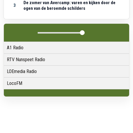
De zomer van Avercamp: varen en kijken door de
3
ogen van de beroemde schilders
A1 Radio
RTV Nunspeet Radio
LOEmedia Radio
LocoFM
Over VRMG