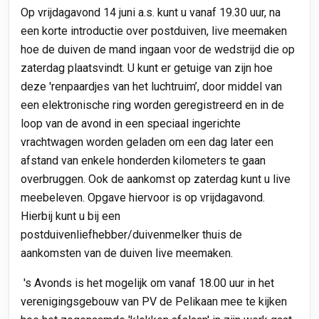
Op vrijdagavond 14 juni a.s. kunt u vanaf 19.30 uur, na
een korte introductie over postduiven, live meemaken
hoe de duiven de mand ingaan voor de wedstrijd die op
zaterdag plaatsvindt. U kunt er getuige van zijn hoe
deze 'renpaardjes van het luchtruim’, door middel van
een elektronische ring worden geregistreerd en in de
loop van de avond in een speciaal ingerichte
vrachtwagen worden geladen om een dag later een
afstand van enkele honderden kilometers te gaan
overbruggen. Ook de aankomst op zaterdag kunt u live
meebeleven. Opgave hiervoor is op vrijdagavond.
Hierbij kunt u bij een
postduivenliefhebber/duivenmelker thuis de
aankomsten van de duiven live meemaken.
's Avonds is het mogelijk om vanaf 18.00 uur in het
verenigingsgebouw van PV de Pelikaan mee te kijken