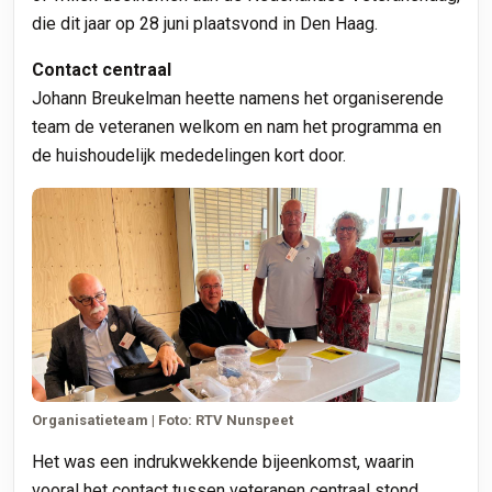
die dit jaar op 28 juni plaatsvond in Den Haag.
Contact centraal
Johann Breukelman heette namens het organiserende
team de veteranen welkom en nam het programma en
de huishoudelijk mededelingen kort door.
Organisatieteam | Foto: RTV Nunspeet
Het was een indrukwekkende bijeenkomst, waarin
vooral het contact tussen veteranen centraal stond.