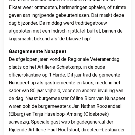
Elkaar weer ontmoeten, herinneringen ophalen, of ruimte
geven aan ingrijpende gebeurtenissen. Dat maakt deze
dag bijzonder. De middag werd traditiegetrouw
afgesloten met een Indisch rijsttafel-buffet, binnen de
krijgsmacht bekend als ‘de blauwe hap’.
Gastgemeente Nunspeet
De afgelopen jaren vond de Regionale Veteranendag
plaats op het Artillerie Schietkamp, in de oude
officierskantine op ’t Harde. Dit jaar trad de gemeente
Nunspeet op als gastgemeente en koos, mede in het
kader van 80 jaar vrijheid, voor een andere invulling van
de dag. Naast burgemeester Céline Blom van Nunspeet
waren ook de burgemeesters Jan Nathan Roozendaal
(Elburg) en Tanja Haseloop-Amsing (Oldebroek)
aanwezig. Speciale gast was brigadegeneraal der
Rijdende Artillerie Paul Hoefsloot, directeur-bestuurder