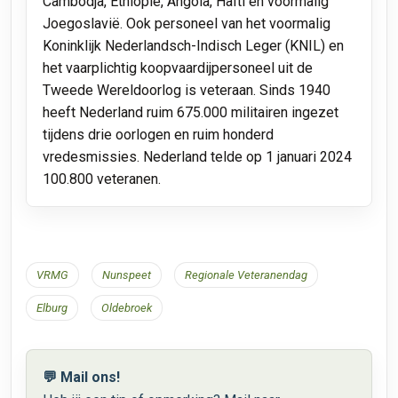
Cambodja, Ethiopië, Angola, Haïti en voormalig
Joegoslavië. Ook personeel van het voormalig
Koninklijk Nederlandsch-Indisch Leger (KNIL) en
het vaarplichtig koopvaardijpersoneel uit de
Tweede Wereldoorlog is veteraan. Sinds 1940
heeft Nederland ruim 675.000 militairen ingezet
tijdens drie oorlogen en ruim honderd
vredesmissies. Nederland telde op 1 januari 2024
100.800 veteranen.
VRMG
Nunspeet
Regionale Veteranendag
Elburg
Oldebroek
💬 Mail ons!