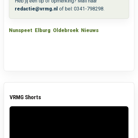
Heb jij een tip of opmerking? Mail naar
redactie@vrmg.nl
of bel: 0341-798298.
Nunspeet
Elburg
Oldebroek
Nieuws
VRMG Shorts