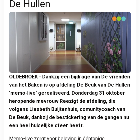
De Hullen
OLDEBROEK - Dankzij een bijdrage van De vrienden
van het Baken is op afdeling De Beuk van De Hullen
'memo-live' gerealiseerd. Donderdag 31 oktober
heropende mevrouw Reezigt de afdeling, die
volgens Liesbeth Buijtenhuis, comunitycoach van
De Beuk, dankzij de bestickering van de gangen nu
een heel huiselijke sfeer heeft.
Memo-live zorgt voor beleving in ééntonige