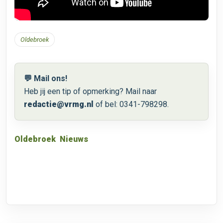
Oldebroek
💬 Mail ons!
Heb jij een tip of opmerking? Mail naar
redactie@vrmg.nl
of bel: 0341-798298.
Oldebroek
Nieuws