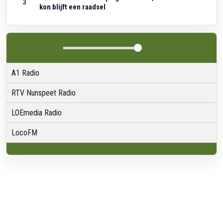
3
kon blijft een raadsel
A1 Radio
RTV Nunspeet Radio
LOEmedia Radio
LocoFM
Over VRMG