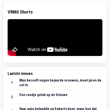
VRMG Shorts
Laatste nieuws
Man berooft negen bejaarde vrouwen, moet jaren de
1
cel in
Een rondje geluk op de Veluwe
2
Haar auto belandde op Egberts boot, maar hoe dat