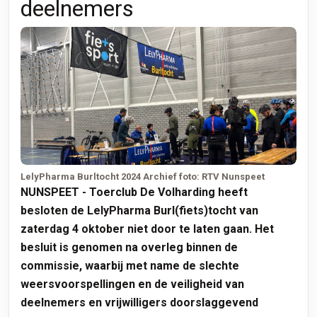
deelnemers
LelyPharma Burltocht 2024 Archief foto: RTV Nunspeet
NUNSPEET - Toerclub De Volharding heeft
besloten de LelyPharma Burl(fiets)tocht van
zaterdag 4 oktober niet door te laten gaan. Het
besluit is genomen na overleg binnen de
commissie, waarbij met name de slechte
weersvoorspellingen en de veiligheid van
deelnemers en vrijwilligers doorslaggevend