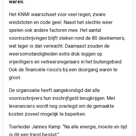
waren.
Het KNMI waarschuwt voor veel regen, zware
windstoten en code geel.
Naast het slechte weer
spelen ook andere factoren mee. Het aantal
voorinschrijvingen blijft steken rond de 80 deelnemers,
wat lager is dan verwacht. Daarnaast zouden de
weersomstandigheden extra druk leggen op
vrijwilligers en verkeersregelaars in het buitengebied.
Ook de financiële risico’s bij een doorgang waren te
groot.
De organisatie heeft aangekondigd dat alle
voorinschrijvers hun inschrijfgeld terugkrijgen. Met
leveranciers wordt nog overlegd om de gemaakte
kosten zoveel mogelijk te beperken.
Toerleider Jannes Kamp: “Na alle energie, moeite en tijd
is dit een triest besluit.”