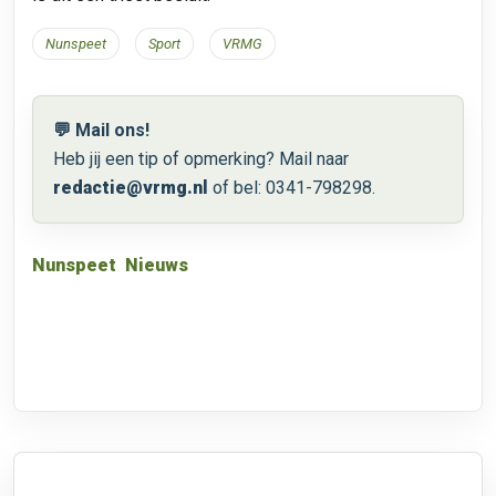
Nunspeet
Sport
VRMG
💬 Mail ons!
Heb jij een tip of opmerking? Mail naar
redactie@vrmg.nl
of bel: 0341-798298.
Nunspeet
Nieuws