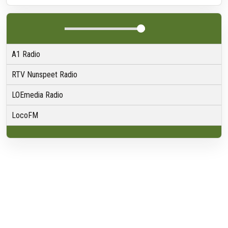
A1 Radio
RTV Nunspeet Radio
LOEmedia Radio
LocoFM
Over VRMG
Over ons
Nieuwsredactie & Ambitie