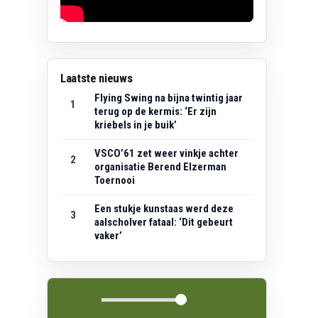
Laatste nieuws
Flying Swing na bijna twintig jaar
1
terug op de kermis: ‘Er zijn
kriebels in je buik’
VSCO’61 zet weer vinkje achter
2
organisatie Berend Elzerman
Toernooi
Een stukje kunstaas werd deze
3
aalscholver fataal: ‘Dit gebeurt
vaker’