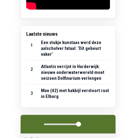
Laatste nieuws
Een stukje kunstaas werd deze
1
aalscholver fataal: ‘Dit gebeurt
vaker’
Atlantis verrijst in Harderwijk:
2
nieuwe onderwaterwereld moet
seizoen Dolfinarium verlengen
Man (42) met hakbijl verstoort rust
3
in Elburg