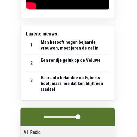
Laatste nieuws
Man berooft negen bejaarde
1
vrouwen, moet jaren de cel in
Een rondje geluk op de Veluwe
2
Haar auto belandde op Egberts
3
boot, maar hoe dat kon blijft een
raadsel
A1 Radio