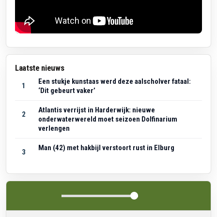
Laatste nieuws
Een stukje kunstaas werd deze aalscholver fataal:
1
‘Dit gebeurt vaker’
Atlantis verrijst in Harderwijk: nieuwe
2
onderwaterwereld moet seizoen Dolfinarium
verlengen
Man (42) met hakbijl verstoort rust in Elburg
3