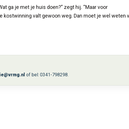
Wat ga je met je huis doen?” zegt hij. “Maar voor
. Je kostwinning valt gewoon weg. Dan moet je wel weten 
ie@vrmg.nl
of bel: 0341-798298.