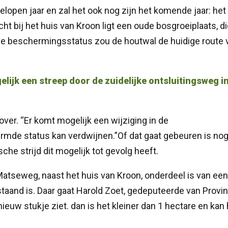
lopen jaar en zal het ook nog zijn het komende jaar: het
t bij het huis van Kroon ligt een oude bosgroeiplaats, d
ie beschermingsstatus zou de houtwal de huidige route 
jk een streep door de zuidelijke ontsluitingsweg i
rover. “Er komt mogelijk een wijziging in de
de status kan verdwijnen.”Of dat gaat gebeuren is no
che strijd dit mogelijk tot gevolg heeft.
Matseweg, naast het huis van Kroon, onderdeel is van een
staand is. Daar gaat Harold Zoet, gedeputeerde van Provi
 nieuw stukje ziet. dan is het kleiner dan 1 hectare en kan 