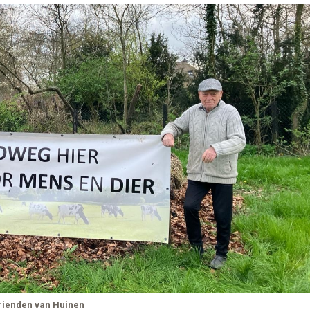
 Vrienden van Huinen