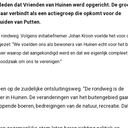
leden dat Vrienden van Huinen werd opgericht. De gro
aar verbindt als een actiegroep die opkomt voor de
zuiden van Putten.
 rondweg. Volgens initiatiefnemer Johan Kroon voelde het voor 
gezet. “We voelden ons als bewoners van Huinen echt voor het b
ier waarop dat aangekondigd werd en dat we eigenlijk compleet
noodzaak om ons te verenigen.”
een op de zuidelijke ontsluitingsweg. “De rondweg is de
er in Huinen. De veranderingen van het buitengebied gaa
ppende boeren, bedreigingen van de natuur, recreatie. Da