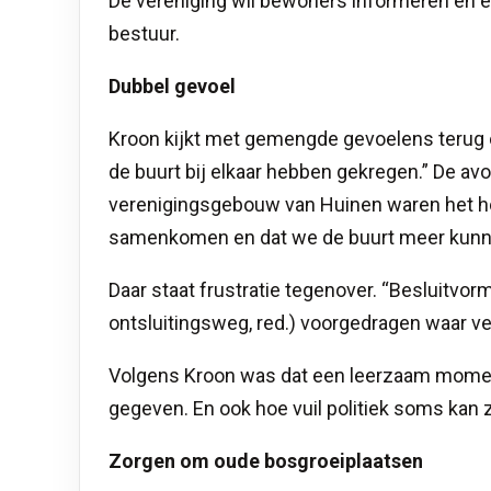
De vereniging wil bewoners informeren en ee
bestuur.
Dubbel gevoel
Kroon kijkt met gemengde gevoelens terug op
de buurt bij elkaar hebben gekregen.” De av
verenigingsgebouw van Huinen waren het h
samenkomen en dat we de buurt meer kunne
Daar staat frustratie tegenover. “Besluitvorm
ontsluitingsweg, red.) voorgedragen waar vee
Volgens Kroon was dat een leerzaam moment.
gegeven. En ook hoe vuil politiek soms kan z
Zorgen om oude bosgroeiplaatsen