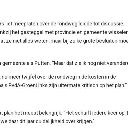
 liet meepraten over de rondweg leidde tot discussie.
dankzij het gesteggel met provincie en gemeente wissele
t ze niet alles weten, maar bij zulke grote besluiten moe
 gemeente als Putten. “Maar dat zie ik nog niet verander
et nu meer twijfel over de rondweg in de kosten in de
ls PvdA-GroenLinks zijn uitermate kritisch op het plan.”
t plan het meest belangrijk. “Het schuift iedere keer op. 
we daar dit jaar duidelijkheid over krijgen.”