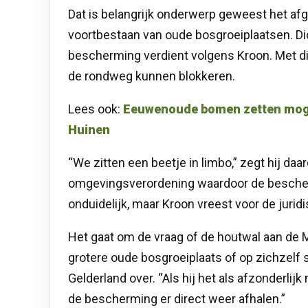
Dat is belangrijk onderwerp geweest het afge
voortbestaan van oude bosgroeiplaatsen. Dich
bescherming verdient volgens Kroon. Met d
de rondweg kunnen blokkeren.
Lees ook:
Eeuwenoude bomen zetten mogeli
Huinen
“We zitten een beetje in limbo,” zegt hij daa
omgevingsverordening waardoor de bescherm
onduidelijk, maar Kroon vreest voor de juridis
Het gaat om de vraag of de houtwal aan de 
grotere oude bosgroeiplaats of op zichzelf 
Gelderland over. “Als hij het als afzonderlijk
de bescherming er direct weer afhalen.”