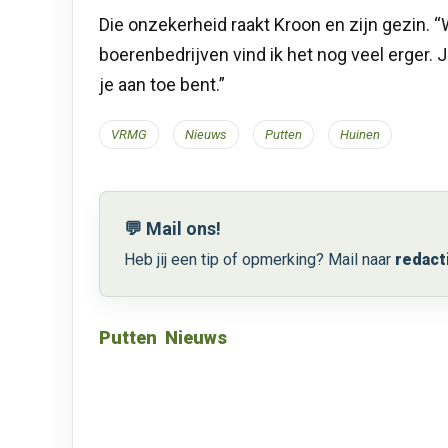
Die onzekerheid raakt Kroon en zijn gezin. “
boerenbedrijven vind ik het nog veel erger
je aan toe bent.”
VRMG
Nieuws
Putten
Huinen
💬 Mail ons!
Heb jij een tip of opmerking? Mail naar
redact
Putten
Nieuws