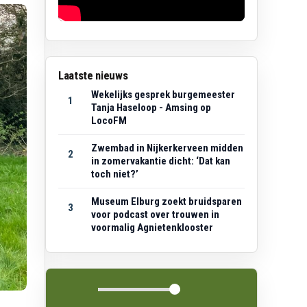
Laatste nieuws
Wekelijks gesprek burgemeester
1
Tanja Haseloop - Amsing op
LocoFM
Zwembad in Nijkerkerveen midden
2
in zomervakantie dicht: ‘Dat kan
toch niet?’
Museum Elburg zoekt bruidsparen
3
voor podcast over trouwen in
voormalig Agnietenklooster