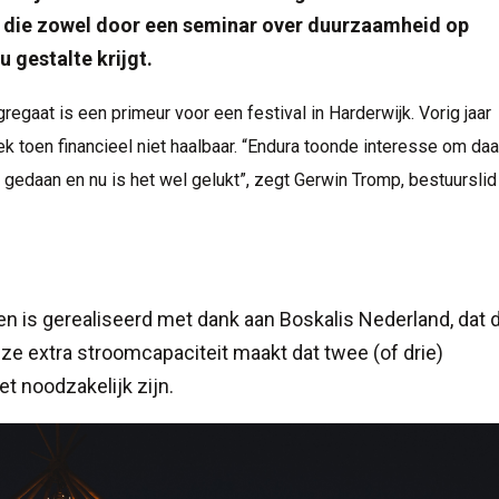
, die zowel door een seminar over duurzaamheid op
 gestalte krijgt.
egaat is een primeur voor een festival in Harderwijk. Vorig jaar
k toen financieel niet haalbaar. “Endura toonde interesse om da
gedaan en nu is het wel gelukt”, zegt Gerwin Tromp, bestuurslid
en is gerealiseerd met dank aan Boskalis Nederland, dat 
eze extra stroomcapaciteit maakt dat twee (of drie)
t noodzakelijk zijn.