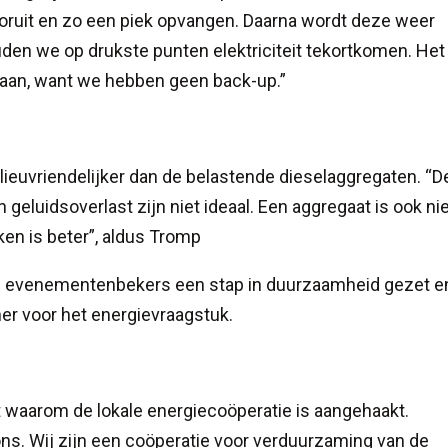
ooruit en zo een piek opvangen. Daarna wordt deze weer
en we op drukste punten elektriciteit tekortkomen. Het 
gaan, want we hebben geen back-up.”
lieuvriendelijker dan de belastende dieselaggregaten. “
geluidsoverlast zijn niet ideaal. Een aggregaat is ook nie
ken is beter”, aldus Tromp
are evenementenbekers een stap in duurzaamheid gezet e
tner voor het energievraagstuk.
uit waarom de lokale energiecoöperatie is aangehaakt.
ons. Wij zijn een coöperatie voor verduurzaming van de