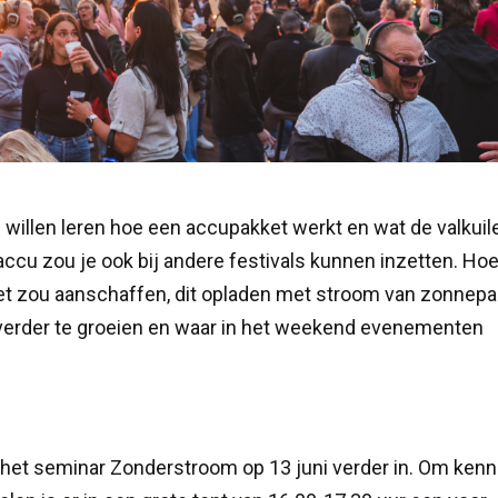
 willen leren hoe een accupakket werkt en wat de valkuil
accu zou je ook bij andere festivals kunnen inzetten. Hoe
et zou aanschaffen, dit opladen met stroom van zonnepa
verder te groeien en waar in het weekend evenementen
het seminar Zonderstroom op 13 juni verder in. Om kenn