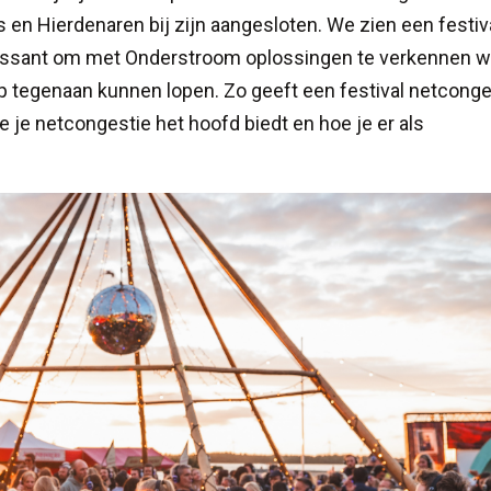
en Hierdenaren bij zijn aangesloten. We zien een festiva
eressant om met Onderstroom oplossingen te verkennen w
 tegenaan kunnen lopen. Zo geeft een festival netconge
oe je netcongestie het hoofd biedt en hoe je er als