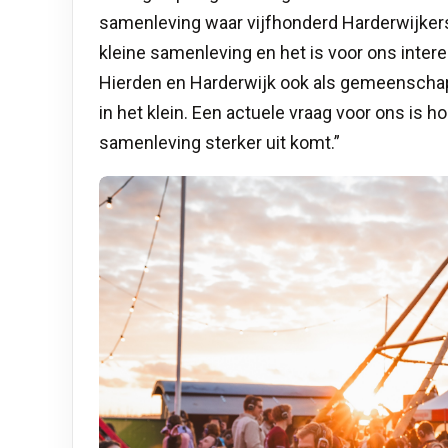
samenleving waar vijfhonderd Harderwijkers 
kleine samenleving en het is voor ons int
Hierden en Harderwijk ook als gemeenschap
in het klein. Een actuele vraag voor ons is h
samenleving sterker uit komt.”