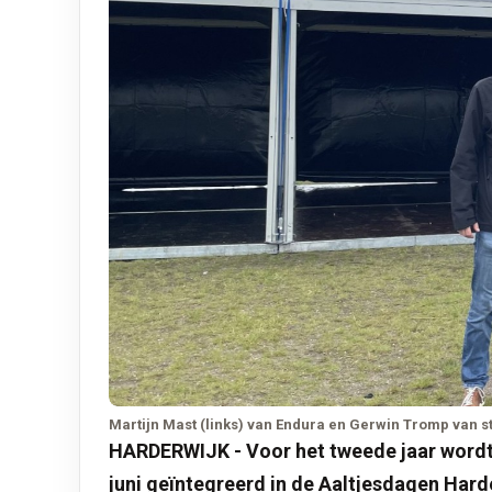
Martijn Mast (links) van Endura en Gerwin Tromp van 
HARDERWIJK - Voor het tweede jaar wordt 
juni geïntegreerd in de Aaltjesdagen Har