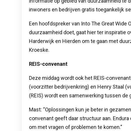
informatie op gebied van duurzaamheid te de
inwoners en bedrijven gratis toegankelijk s
Een hoofdspreker van Into The Great Wide O
duurzaamheid doet, gaat hier ter inspiratie o
Harderwijk en Hierden om te gaan met duu
Kroeske.
REIS-convenant
Deze middag wordt ook het REIS-convenant 
(voorzitter bedrijvenkring) en Henry Staal (
(REIS) wordt een samenwerking tussen de g
Mast: “Oplossingen kun je beter in gezame
convenant geeft daar structuur aan. Endura 
om met vragen of problemen te komen.”