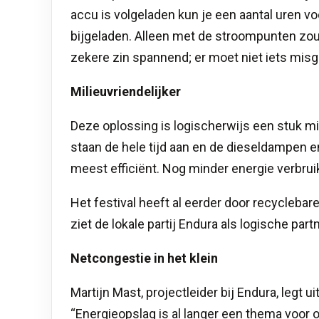
accu is volgeladen kun je een aantal uren v
bijgeladen. Alleen met de stroompunten zoud
zekere zin spannend; er moet niet iets mis
Milieuvriendelijker
Deze oplossing is logischerwijs een stuk mi
staan de hele tijd aan en de dieseldampen en 
meest efficiënt. Nog minder energie verbrui
Het festival heeft al eerder door recycleb
ziet de lokale partij Endura als logische par
Netcongestie in het klein
Martijn Mast, projectleider bij Endura, legt 
“Energieopslag is al langer een thema voor 