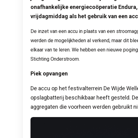
onafhankelijke energiecoöperatie Endura
vrijdagmiddag als het gebruik van een accu
De inzet van een accu in plaats van een stroomaggr
werden de mogelijkheden al verkend, maar dit blee
elkaar van te leren. We hebben een nieuwe poging 
Stichting Onderstroom.
Piek opvangen
De accu op het festivalterrein De Wijde Well
opslagbatterij beschikbaar heeft gesteld. D
aggregaten die voorheen werden gebruikt nie