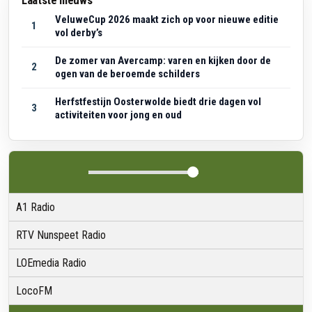
Laatste nieuws
VeluweCup 2026 maakt zich op voor nieuwe editie
1
vol derby’s
De zomer van Avercamp: varen en kijken door de
2
ogen van de beroemde schilders
Herfstfestijn Oosterwolde biedt drie dagen vol
3
activiteiten voor jong en oud
A1 Radio
RTV Nunspeet Radio
LOEmedia Radio
LocoFM