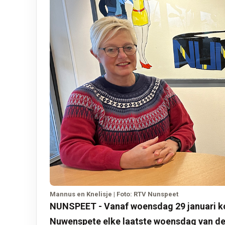
Mannus en Knelisje | Foto: RTV Nunspeet
NUNSPEET - Vanaf woensdag 29 januari k
Nuwenspete elke laatste woensdag van d