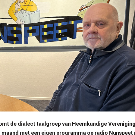
omt de dialect taalgroep van Heemkundige Verenigin
e maand met een eigen programma op radio Nunspeet