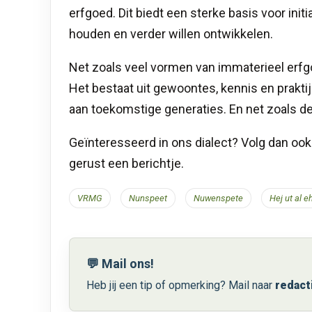
erfgoed. Dit biedt een sterke basis voor initi
houden en verder willen ontwikkelen.
Net zoals veel vormen van immaterieel erfgo
Het bestaat uit gewoontes, kennis en prak
aan toekomstige generaties. En net zoals de
Geïnteresseerd in ons dialect? Volg dan oo
gerust een berichtje.
VRMG
Nunspeet
Nuwenspete
Hej ut al e
💬 Mail ons!
Heb jij een tip of opmerking? Mail naar
redact