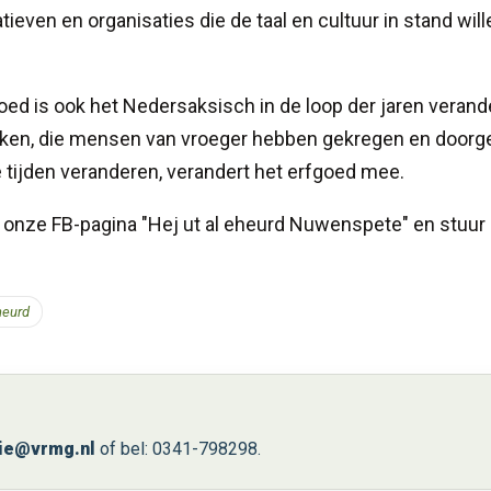
atieven en organisaties die de taal en cultuur in stand will
ed is ook het Nedersaksisch in de loop der jaren verand
tijken, die mensen van vroeger hebben gekregen en door
 tijden veranderen, verandert het erfgoed mee.
k onze FB-pagina "Hej ut al eheurd Nuwenspete" en stuur
heurd
ie@vrmg.nl
of bel: 0341-798298.