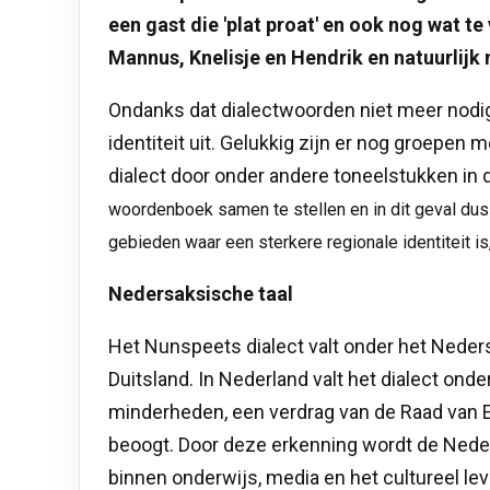
een gast die 'plat proat' en ook nog wat te
Mannus, Knelisje en Hendrik en natuurlijk
Ondanks dat dialectwoorden niet meer nodig 
identiteit uit. Gelukkig zijn er nog groepe
dialect door onder andere toneelstukken in d
woordenboek samen te stellen en in dit geval dus 
gebieden waar een sterkere regionale identiteit i
Nedersaksische taal
Het Nunspeets dialect valt onder het Neders
Duitsland. In Nederland valt het dialect ond
minderheden, een verdrag van de Raad van E
beoogt. Door deze erkenning wordt de Nede
binnen onderwijs, media en het cultureel le