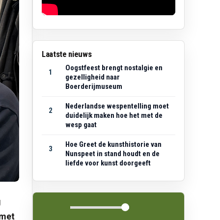
Laatste nieuws
Oogstfeest brengt nostalgie en
1
gezelligheid naar
Boerderijmuseum
Nederlandse wespentelling moet
2
duidelijk maken hoe het met de
wesp gaat
Hoe Greet de kunsthistorie van
3
Nunspeet in stand houdt en de
liefde voor kunst doorgeeft
g
 met