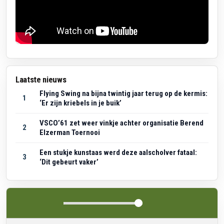
Laatste nieuws
Flying Swing na bijna twintig jaar terug op de kermis:
1
‘Er zijn kriebels in je buik’
VSCO’61 zet weer vinkje achter organisatie Berend
2
Elzerman Toernooi
Een stukje kunstaas werd deze aalscholver fataal:
3
‘Dit gebeurt vaker’