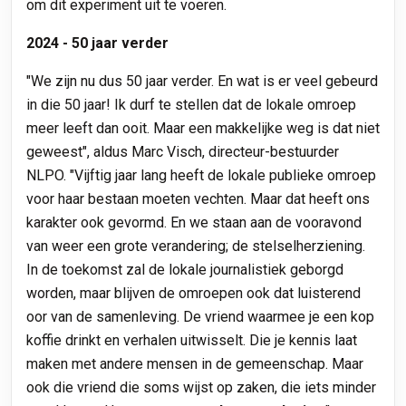
om dit experiment uit te voeren.
2024 - 50 jaar verder
"We zijn nu dus 50 jaar verder. En wat is er veel gebeurd
in die 50 jaar! Ik durf te stellen dat de lokale omroep
meer leeft dan ooit. Maar een makkelijke weg is dat niet
geweest", aldus Marc Visch, directeur-bestuurder
NLPO. "Vijftig jaar lang heeft de lokale publieke omroep
voor haar bestaan moeten vechten. Maar dat heeft ons
karakter ook gevormd. En we staan aan de vooravond
van weer een grote verandering; de stelselherziening.
In de toekomst zal de lokale journalistiek geborgd
worden, maar blijven de omroepen ook dat luisterend
oor van de samenleving. De vriend waarmee je een kop
koffie drinkt en verhalen uitwisselt. Die je kennis laat
maken met andere mensen in de gemeenschap. Maar
ook die vriend die soms wijst op zaken, die iets minder