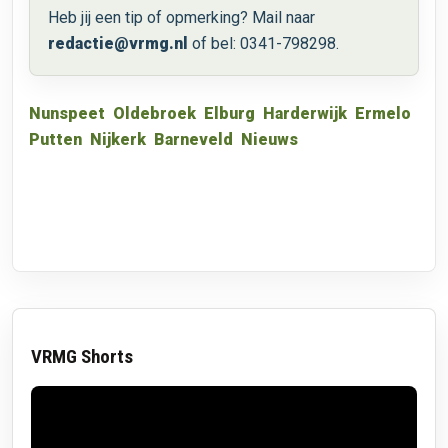
Heb jij een tip of opmerking? Mail naar
redactie@vrmg.nl
of bel: 0341-798298.
Nunspeet
Oldebroek
Elburg
Harderwijk
Ermelo
Putten
Nijkerk
Barneveld
Nieuws
VRMG Shorts