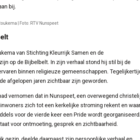
an bij.
Roukema | Foto: RTV Nunspeet
elt
ukema van Stichting Kleurrijk Samen en de
 op de Bijbelbelt. In zijn verhaal stond hij stil bij de
varen binnen religieuze gemeenschappen. Tegelijkertij
 de afgelopen jaren zichtbaar zijn geworden.
had vernomen dat in Nunspeet, een overwegend christeli
nwoners zich tot een kerkelijke stroming rekent en waa
iddels voor de vierde keer een Pride wordt georganiseerd
staat voor ontmoeting, gesprek en zichtbaarheid.
k gezin, deelde daarnaast zijn persoonlijke verhaal en