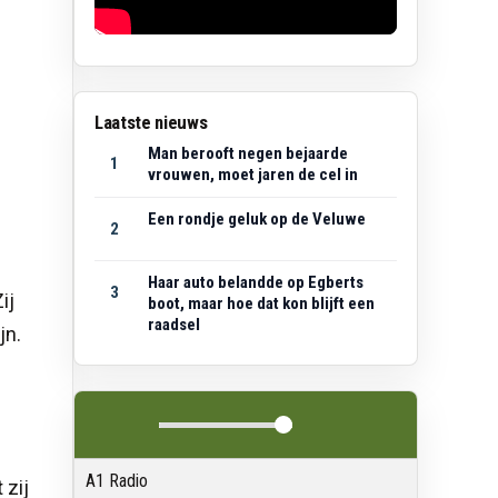
Laatste nieuws
Man berooft negen bejaarde
1
vrouwen, moet jaren de cel in
Een rondje geluk op de Veluwe
2
Haar auto belandde op Egberts
3
ij
boot, maar hoe dat kon blijft een
raadsel
jn.
A1 Radio
 zij