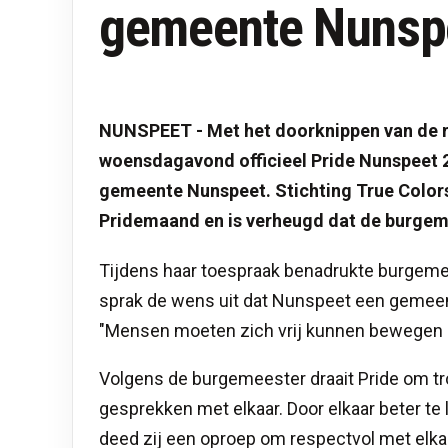
gemeente Nunsp
NUNSPEET - Met het doorknippen van de 
woensdagavond officieel Pride Nunspeet 2
gemeente Nunspeet. Stichting True Colors
Pridemaand en is verheugd dat de burgem
Tijdens haar toespraak benadrukte burgemee
sprak de wens uit dat Nunspeet een gemeent
"Mensen moeten zich vrij kunnen bewegen zon
Volgens de burgemeester draait Pride om tro
gesprekken met elkaar. Door elkaar beter te 
deed zij een oproep om respectvol met elka