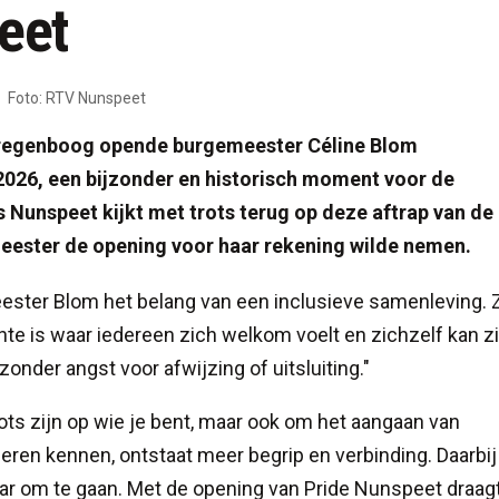
eet
Foto: RTV Nunspeet
regenboog opende burgemeester Céline Blom
026, een bijzonder en historisch moment voor de
 Nunspeet kijkt met trots terug op deze aftrap van de
eester de opening voor haar rekening wilde nemen.
ster Blom het belang van een inclusieve samenleving. Z
e is waar iedereen zich welkom voelt en zichzelf kan zi
der angst voor afwijzing of uitsluiting."
ts zijn op wie je bent, maar ook om het aangaan van
leren kennen, ontstaat meer begrip en verbinding. Daarbij
ar om te gaan. Met de opening van Pride Nunspeet draagt