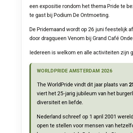
een expositie rondom het thema Pride te be
te gast bij Podium De Ontmoeting.
De Pridemaand wordt op 26 juni feestelijk 
door dragqueen Venom bij Grand Café Onder d
Iedereen is welkom en alle activiteiten zijn g
WORLDPRIDE AMSTERDAM 2026
The WorldPride vindt dit jaar plaats van
2
viert het 25-jarig jubileum van het burgerl
diversiteit en liefde.
Nederland schreef op
1 april 2001
wereldg
open te stellen voor mensen van hetzelf