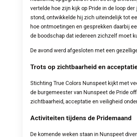
vertelde hoe zijn kijk op Pride in de loop de
stond, ontwikkelde hij zich uiteindelijk tot 
hoe ontmoetingen en gesprekken daarbij een 
de boodschap dat iedereen zichzelf moet kun
De avond werd afgesloten met een gezellige
Trots op zichtbaarheid en acceptati
Stichting True Colors Nunspeet kijkt met ve
de burgemeester van Nunspeet de Pride offi
zichtbaarheid, acceptatie en veiligheid onde
Activiteiten tijdens de Pridemaand
De komende weken staan in Nunspeet divers