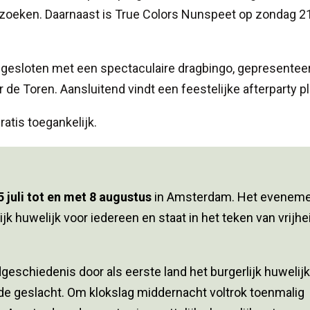
zoeken. Daarnaast is True Colors Nunspeet op zondag 21
afgesloten met een spectaculaire dragbingo, gepresentee
e Toren. Aansluitend vindt een feestelijke afterparty pl
ratis toegankelijk.
5 juli tot en met 8 augustus
in Amsterdam. Het evenem
ijk huwelijk voor iedereen en staat in het teken van vrijhe
eschiedenis door als eerste land het burgerlijk huwelijk
de geslacht. Om klokslag middernacht voltrok toenmalig