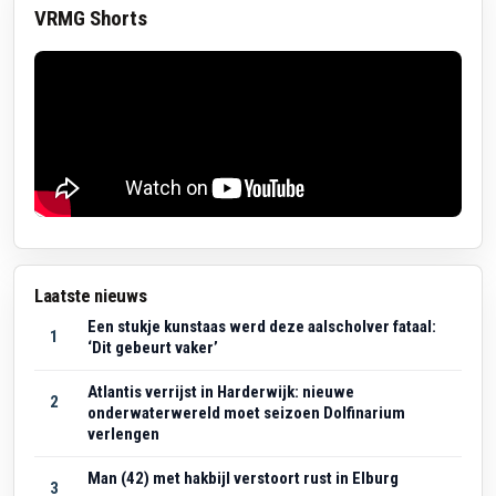
VRMG Shorts
Laatste nieuws
Een stukje kunstaas werd deze aalscholver fataal:
1
‘Dit gebeurt vaker’
Atlantis verrijst in Harderwijk: nieuwe
2
onderwaterwereld moet seizoen Dolfinarium
verlengen
Man (42) met hakbijl verstoort rust in Elburg
3