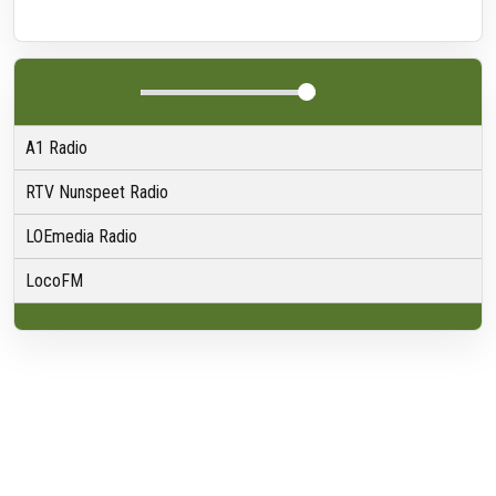
A1 Radio
RTV Nunspeet Radio
LOEmedia Radio
LocoFM
Over VRMG
Over ons