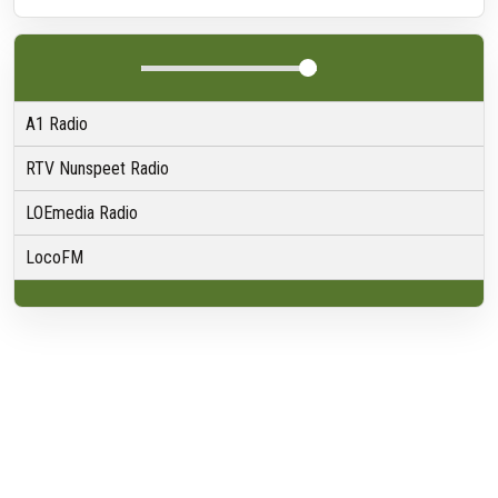
A1 Radio
RTV Nunspeet Radio
LOEmedia Radio
LocoFM
Over VRMG
Over ons
Nieuwsredactie & Ambitie