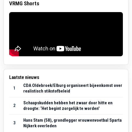
VRMG Shorts
Laatste nieuws
CDA Oldebroek/Elburg organiseert bijeenkomst over
1
realistisch stikstofbeleid
Schaapskudden hebben het zwaar door hitte en
2
droogte: ‘Het begint zorgelijk te worden'
Hans Stam (58), grondlegger vrouwenvoetbal Sparta
3
Nijkerk overleden