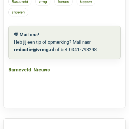
Barneveld
vrmg
bomen
kappen
snoeien
💬 Mail ons!
Heb jij een tip of opmerking? Mail naar
redactie@vrmg.nl
of bel: 0341-798298.
Barneveld
Nieuws