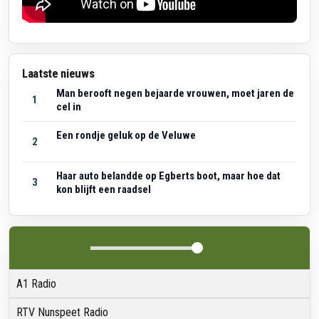
Laatste nieuws
Man berooft negen bejaarde vrouwen, moet jaren de
1
cel in
Een rondje geluk op de Veluwe
2
Haar auto belandde op Egberts boot, maar hoe dat
3
kon blijft een raadsel
A1 Radio
RTV Nunspeet Radio