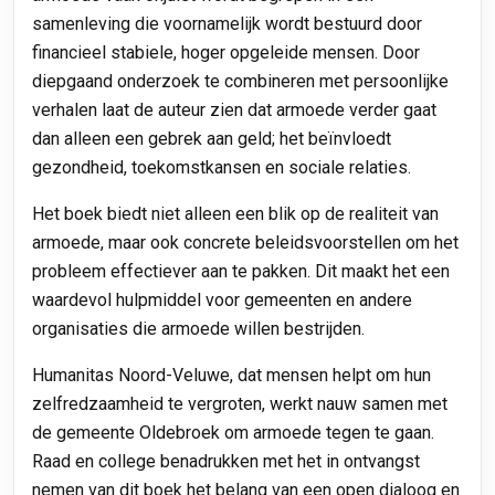
samenleving die voornamelijk wordt bestuurd door
financieel stabiele, hoger opgeleide mensen. Door
diepgaand onderzoek te combineren met persoonlijke
verhalen laat de auteur zien dat armoede verder gaat
dan alleen een gebrek aan geld; het beïnvloedt
gezondheid, toekomstkansen en sociale relaties.
Het boek biedt niet alleen een blik op de realiteit van
armoede, maar ook concrete beleidsvoorstellen om het
probleem effectiever aan te pakken. Dit maakt het een
waardevol hulpmiddel voor gemeenten en andere
organisaties die armoede willen bestrijden.
Humanitas Noord-Veluwe, dat mensen helpt om hun
zelfredzaamheid te vergroten, werkt nauw samen met
de gemeente Oldebroek om armoede tegen te gaan.
Raad en college benadrukken met het in ontvangst
nemen van dit boek het belang van een open dialoog en