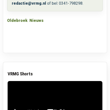
redactie@vrmg.nl
of bel: 0341-798298.
Oldebroek
Nieuws
VRMG Shorts