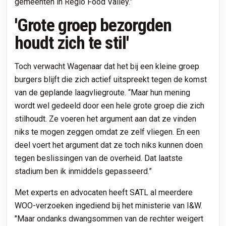
gemeenten in Regio Food Valley.”
'Grote groep bezorgden
houdt zich te stil'
Toch verwacht Wagenaar dat het bij een kleine groep
burgers blijft die zich actief uitspreekt tegen de komst
van de geplande laagvliegroute. “Maar hun mening
wordt wel gedeeld door een hele grote groep die zich
stilhoudt. Ze voeren het argument aan dat ze vinden
niks te mogen zeggen omdat ze zelf vliegen. En een
deel voert het argument dat ze toch niks kunnen doen
tegen beslissingen van de overheid. Dat laatste
stadium ben ik inmiddels gepasseerd.”
Met experts en advocaten heeft SATL al meerdere
WOO-verzoeken ingediend bij het ministerie van I&W.
"Maar ondanks dwangsommen van de rechter weigert