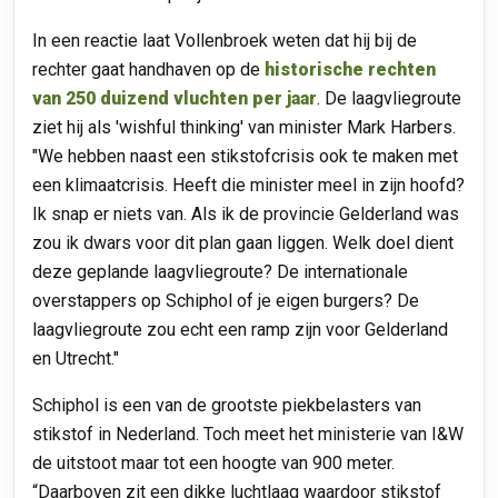
In een reactie laat Vollenbroek weten dat hij bij de
rechter gaat handhaven op de
historische rechten
van 250 duizend vluchten per jaar
. De laagvliegroute
ziet hij als 'wishful thinking' van minister Mark Harbers.
"We hebben naast een stikstofcrisis ook te maken met
een klimaatcrisis. Heeft die minister meel in zijn hoofd?
Ik snap er niets van. Als ik de provincie Gelderland was
zou ik dwars voor dit plan gaan liggen. Welk doel dient
deze geplande laagvliegroute? De internationale
overstappers op Schiphol of je eigen burgers? De
laagvliegroute zou echt een ramp zijn voor Gelderland
en Utrecht."
Schiphol is een van de grootste piekbelasters van
stikstof in Nederland. Toch meet het ministerie van I&W
de uitstoot maar tot een hoogte van 900 meter.
“Daarboven zit een dikke luchtlaag waardoor stikstof