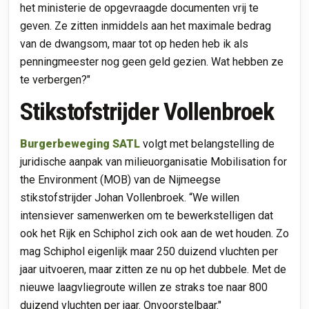
het ministerie de opgevraagde documenten vrij te
geven. Ze zitten inmiddels aan het maximale bedrag
van de dwangsom, maar tot op heden heb ik als
penningmeester nog geen geld gezien. Wat hebben ze
te verbergen?"
Stikstofstrijder Vollenbroek
Burgerbeweging SATL
volgt met belangstelling de
juridische aanpak van milieuorganisatie Mobilisation for
the Environment (MOB) van de Nijmeegse
stikstofstrijder Johan Vollenbroek. “We willen
intensiever samenwerken om te bewerkstelligen dat
ook het Rijk en Schiphol zich ook aan de wet houden. Zo
mag Schiphol eigenlijk maar 250 duizend vluchten per
jaar uitvoeren, maar zitten ze nu op het dubbele. Met de
nieuwe laagvliegroute willen ze straks toe naar 800
duizend vluchten per jaar. Onvoorstelbaar."