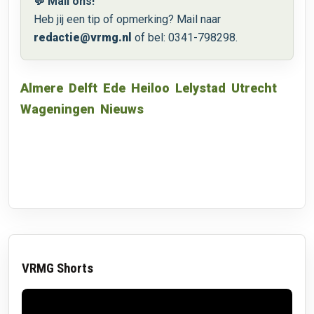
💬 Mail ons!
Heb jij een tip of opmerking? Mail naar
redactie@vrmg.nl
of bel: 0341-798298.
Almere
Delft
Ede
Heiloo
Lelystad
Utrecht
Wageningen
Nieuws
VRMG Shorts