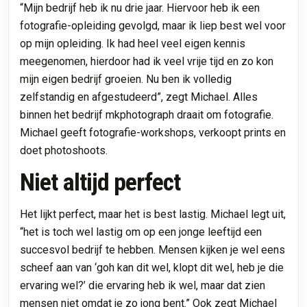
“Mijn bedrijf heb ik nu drie jaar. Hiervoor heb ik een
fotografie-opleiding gevolgd, maar ik liep best wel voor
op mijn opleiding. Ik had heel veel eigen kennis
meegenomen, hierdoor had ik veel vrije tijd en zo kon
mijn eigen bedrijf groeien. Nu ben ik volledig
zelfstandig en afgestudeerd”, zegt Michael. Alles
binnen het bedrijf mkphotograph draait om fotografie.
Michael geeft fotografie-workshops, verkoopt prints en
doet photoshoots.
Niet altijd perfect
Het lijkt perfect, maar het is best lastig. Michael legt uit,
“het is toch wel lastig om op een jonge leeftijd een
succesvol bedrijf te hebben. Mensen kijken je wel eens
scheef aan van ‘goh kan dit wel, klopt dit wel, heb je die
ervaring wel?’ die ervaring heb ik wel, maar dat zien
mensen niet omdat je zo jong bent.” Ook zegt Michael