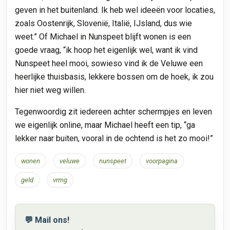
geven in het buitenland. Ik heb wel ideeën voor locaties,
zoals Oostenrijk, Slovenië, Italië, IJsland, dus wie
weet.” Of Michael in Nunspeet blijft wonen is een
goede vraag, “ik hoop het eigenlijk wel, want ik vind
Nunspeet heel mooi, sowieso vind ik de Veluwe een
heerlijke thuisbasis, lekkere bossen om de hoek, ik zou
hier niet weg willen.
Tegenwoordig zit iedereen achter schermpjes en leven
we eigenlijk online, maar Michael heeft een tip, “ga
lekker naar buiten, vooral in de ochtend is het zo mooi!”
wonen
veluwe
nunspeet
voorpagina
geld
vrmg
💬 Mail ons!