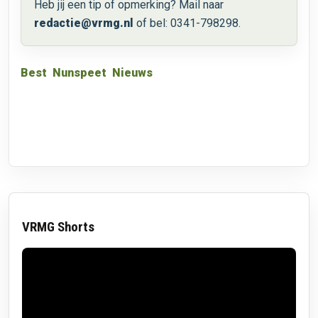
Heb jij een tip of opmerking? Mail naar
redactie@vrmg.nl
of bel: 0341-798298.
Best
Nunspeet
Nieuws
VRMG Shorts