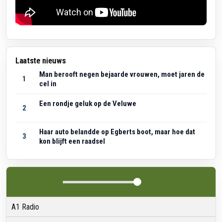
Laatste nieuws
Man berooft negen bejaarde vrouwen, moet jaren de
1
cel in
Een rondje geluk op de Veluwe
2
Haar auto belandde op Egberts boot, maar hoe dat
3
kon blijft een raadsel
A1 Radio