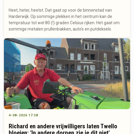
Heet, heter, heetst. Dat gaat op voor de binnenstad van
Harderwijk. Op sommige plekken in het centrum kan de
tempratuur tot wel 80 (!) graden Celsius rijken. Het gaat om
sommige metalen prullenbakken, auto's en putdeksels.
4-08-2026 17:38
Richard en andere vrijwilligers laten Twello
bloeien: 'In andere dorpen zie je dit niet'