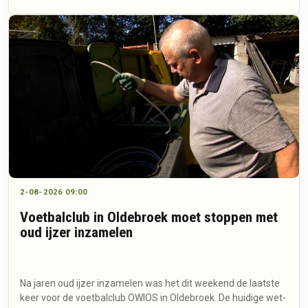
2-08-2026 09:00
Voetbalclub in Oldebroek moet stoppen met
oud ijzer inzamelen
Na jaren oud ijzer inzamelen was het dit weekend de laatste
keer voor de voetbalclub OWIOS in Oldebroek. De huidige wet-