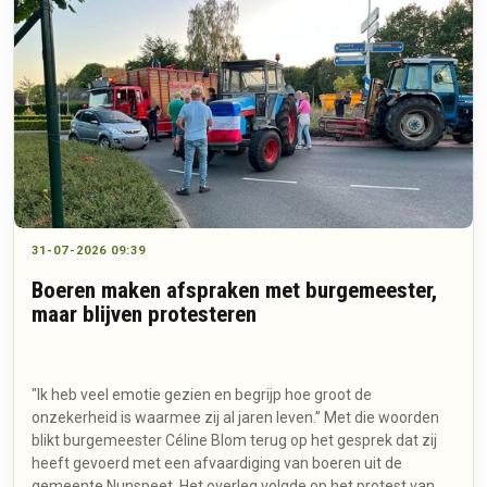
31-07-2026 09:39
Boeren maken afspraken met burgemeester,
maar blijven protesteren
"Ik heb veel emotie gezien en begrijp hoe groot de
onzekerheid is waarmee zij al jaren leven.” Met die woorden
blikt burgemeester Céline Blom terug op het gesprek dat zij
heeft gevoerd met een afvaardiging van boeren uit de
gemeente Nunspeet. Het overleg volgde op het protest van