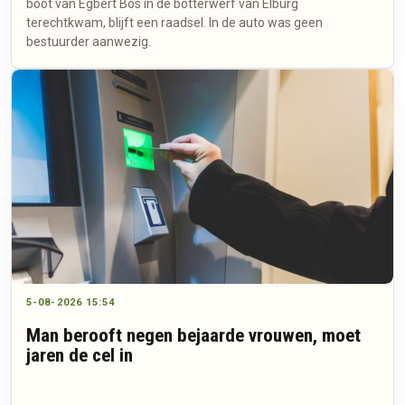
boot van Egbert Bos in de botterwerf van Elburg
terechtkwam, blijft een raadsel. In de auto was geen
bestuurder aanwezig.
5-08-2026 15:54
Man berooft negen bejaarde vrouwen, moet
jaren de cel in