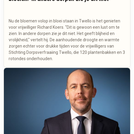
Nu de bloemen volop in bloei staan in Twello is het genieten
voor vrijwilliger Richard Koers. "Dit is gewoon een lust om te
zien. In andere dorpen zie je dit niet. Het geeft blijheid en
vrolijkheid," vertelt hij. De aanhoudende droogte en warmte
zorgen echter voor drukke tijden voor de vrijwilligers van
Stichting Dorpsverfraaiing Twello, die 120 plantenbakken en 3
rotondes onderhouden.