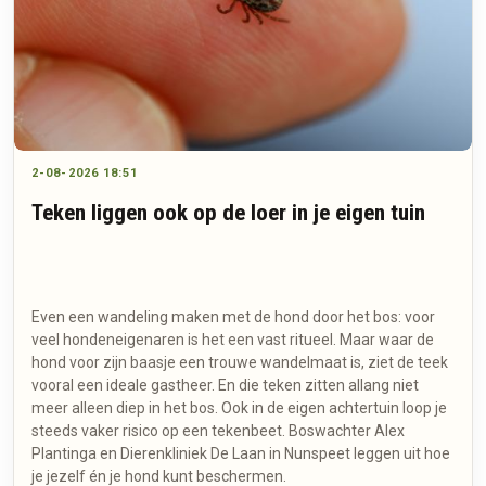
2-08-2026 18:51
Teken liggen ook op de loer in je eigen tuin
Even een wandeling maken met de hond door het bos: voor
veel hondeneigenaren is het een vast ritueel. Maar waar de
hond voor zijn baasje een trouwe wandelmaat is, ziet de teek
vooral een ideale gastheer. En die teken zitten allang niet
meer alleen diep in het bos. Ook in de eigen achtertuin loop je
steeds vaker risico op een tekenbeet. Boswachter Alex
Plantinga en Dierenkliniek De Laan in Nunspeet leggen uit hoe
je jezelf én je hond kunt beschermen.