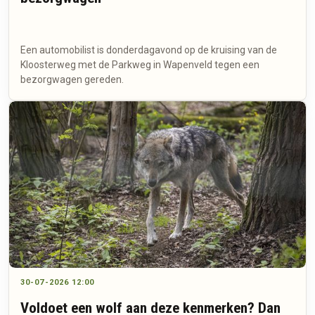
Een automobilist is donderdagavond op de kruising van de
Kloosterweg met de Parkweg in Wapenveld tegen een
bezorgwagen gereden.
30-07-2026 12:00
Voldoet een wolf aan deze kenmerken? Dan