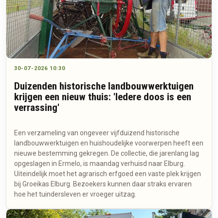
30-07-2026 10:30
Duizenden historische landbouwwerktuigen
krijgen een nieuw thuis: 'Iedere doos is een
verrassing'
Een verzameling van ongeveer vijfduizend historische
landbouwwerktuigen en huishoudelijke voorwerpen heeft een
nieuwe bestemming gekregen. De collectie, die jarenlang lag
opgeslagen in Ermelo, is maandag verhuisd naar Elburg.
Uiteindelijk moet het agrarisch erfgoed een vaste plek krijgen
bij Groeikas Elburg. Bezoekers kunnen daar straks ervaren
hoe het tuindersleven er vroeger uitzag.