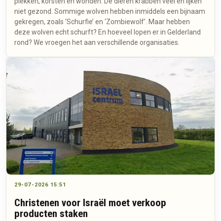
plekken, korsten en wonden. De dieren krabben veel en lijken
niet gezond. Sommige wolven hebben inmiddels een bijnaam
gekregen, zoals ‘Schurfie’ en ‘Zombiewolf’. Maar hebben
deze wolven echt schurft? En hoeveel lopen er in Gelderland
rond? We vroegen het aan verschillende organisaties.
29-07-2026 15:51
Christenen voor Israël moet verkoop
producten staken