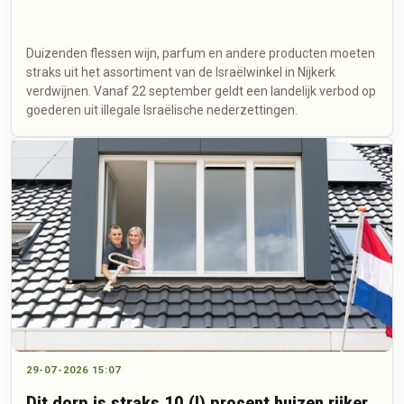
Duizenden flessen wijn, parfum en andere producten moeten
straks uit het assortiment van de Israëlwinkel in Nijkerk
verdwijnen. Vanaf 22 september geldt een landelijk verbod op
goederen uit illegale Israëlische nederzettingen.
29-07-2026 15:07
Dit dorp is straks 10 (!) procent huizen rijker