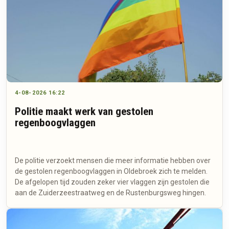
4-08-2026 16:22
Politie maakt werk van gestolen
regenboogvlaggen
De politie verzoekt mensen die meer informatie hebben over
de gestolen regenboogvlaggen in Oldebroek zich te melden.
De afgelopen tijd zouden zeker vier vlaggen zijn gestolen die
aan de Zuiderzeestraatweg en de Rustenburgsweg hingen.