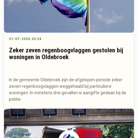
31-07-2026 20:34
Zeker zeven regenboogvlaggen gestolen bij
woningen in Oldebroek
In de gemeente Oldebroek zijn de afgelopen periode zeker
zeven regenboogvlaggen weggehaald bij particuliere
woningen. In minstens drie gevallen is aangifte gedaan bij de
politie.