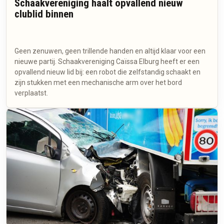
Schaakvereniging haalt opvallend nieuw
clublid binnen
Geen zenuwen, geen trillende handen en altijd klaar voor een
nieuwe partij. Schaakvereniging Caïssa Elburg heeft er een
opvallend nieuw lid bij: een robot die zelfstandig schaakt en
zijn stukken met een mechanische arm over het bord
verplaatst.