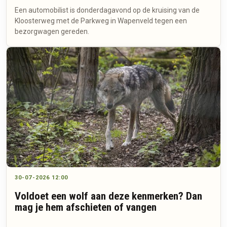
Een automobilist is donderdagavond op de kruising van de
Kloosterweg met de Parkweg in Wapenveld tegen een
bezorgwagen gereden.
30-07-2026 12:00
Voldoet een wolf aan deze kenmerken? Dan
mag je hem afschieten of vangen