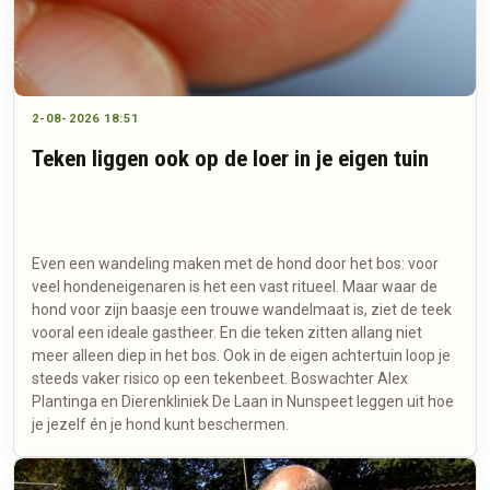
2-08-2026 18:51
Teken liggen ook op de loer in je eigen tuin
Even een wandeling maken met de hond door het bos: voor
veel hondeneigenaren is het een vast ritueel. Maar waar de
hond voor zijn baasje een trouwe wandelmaat is, ziet de teek
vooral een ideale gastheer. En die teken zitten allang niet
meer alleen diep in het bos. Ook in de eigen achtertuin loop je
steeds vaker risico op een tekenbeet. Boswachter Alex
Plantinga en Dierenkliniek De Laan in Nunspeet leggen uit hoe
je jezelf én je hond kunt beschermen.