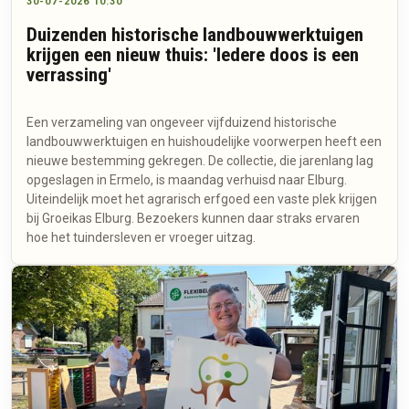
30-07-2026 10:30
Duizenden historische landbouwwerktuigen
krijgen een nieuw thuis: 'Iedere doos is een
verrassing'
Een verzameling van ongeveer vijfduizend historische
landbouwwerktuigen en huishoudelijke voorwerpen heeft een
nieuwe bestemming gekregen. De collectie, die jarenlang lag
opgeslagen in Ermelo, is maandag verhuisd naar Elburg.
Uiteindelijk moet het agrarisch erfgoed een vaste plek krijgen
bij Groeikas Elburg. Bezoekers kunnen daar straks ervaren
hoe het tuindersleven er vroeger uitzag.