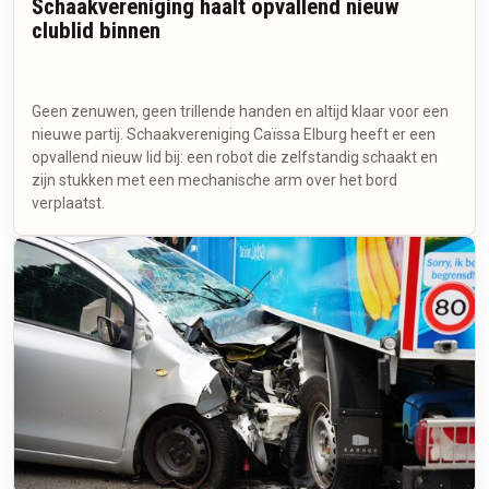
Schaakvereniging haalt opvallend nieuw
clublid binnen
Geen zenuwen, geen trillende handen en altijd klaar voor een
nieuwe partij. Schaakvereniging Caïssa Elburg heeft er een
opvallend nieuw lid bij: een robot die zelfstandig schaakt en
zijn stukken met een mechanische arm over het bord
verplaatst.