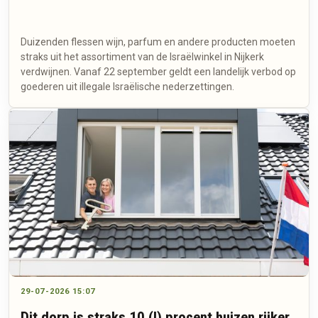
Duizenden flessen wijn, parfum en andere producten moeten
straks uit het assortiment van de Israëlwinkel in Nijkerk
verdwijnen. Vanaf 22 september geldt een landelijk verbod op
goederen uit illegale Israëlische nederzettingen.
29-07-2026 15:07
Dit dorp is straks 10 (!) procent huizen rijker