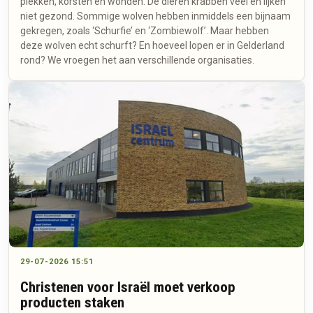
plekken, korsten en wonden. De dieren krabben veel en lijken
niet gezond. Sommige wolven hebben inmiddels een bijnaam
gekregen, zoals ‘Schurfie’ en ‘Zombiewolf’. Maar hebben
deze wolven echt schurft? En hoeveel lopen er in Gelderland
rond? We vroegen het aan verschillende organisaties.
29-07-2026 15:51
Christenen voor Israël moet verkoop
producten staken