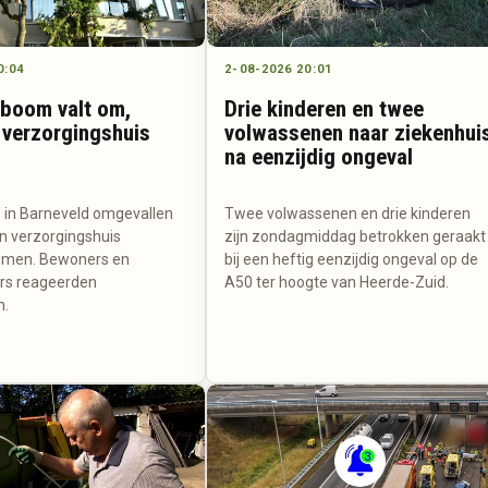
0:04
2-08-2026 20:01
 boom valt om,
Drie kinderen en twee
verzorgingshuis
volwassenen naar ziekenhui
na eenzijdig ongeval
 in Barneveld omgevallen
Twee volwassenen en drie kinderen
n verzorgingshuis
zijn zondagmiddag betrokken geraakt
omen. Bewoners en
bij een heftig eenzijdig ongeval op de
s reageerden
A50 ter hoogte van Heerde-Zuid.
n.