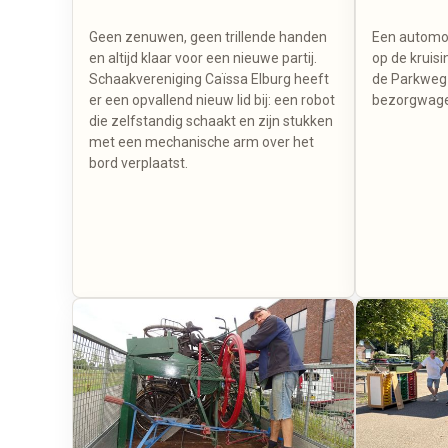
Geen zenuwen, geen trillende handen
Een automob
en altijd klaar voor een nieuwe partij.
op de kruis
Schaakvereniging Caïssa Elburg heeft
de Parkweg 
er een opvallend nieuw lid bij: een robot
bezorgwage
die zelfstandig schaakt en zijn stukken
met een mechanische arm over het
bord verplaatst.