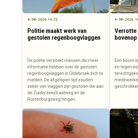
4-08-2026 16:22
4-08-2026 1
Politie maakt werk van
Verrotte
gestolen regenboogvlaggen
bovenop 
De politie verzoekt mensen die meer
Een boom is
informatie hebben over de gestolen
en tegen ee
regenboogvlaggen in Oldebroek zich te
terechtgek
melden. De afgelopen tijd zouden
medewerker
zeker vier vlaggen zijn gestolen die aan
geschrokke
de Zuiderzeestraatweg en de
Rustenburgsweg hingen.