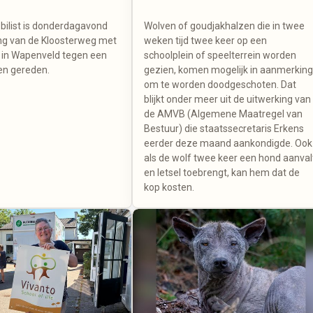
ilist is donderdagavond
Wolven of goudjakhalzen die in twee
ing van de Kloosterweg met
weken tijd twee keer op een
in Wapenveld tegen een
schoolplein of speelterrein worden
n gereden.
gezien, komen mogelijk in aanmerkin
om te worden doodgeschoten. Dat
blijkt onder meer uit de uitwerking van
de AMVB (Algemene Maatregel van
Bestuur) die staatssecretaris Erkens
eerder deze maand aankondigde. Ook
als de wolf twee keer een hond aanval
en letsel toebrengt, kan hem dat de
kop kosten.