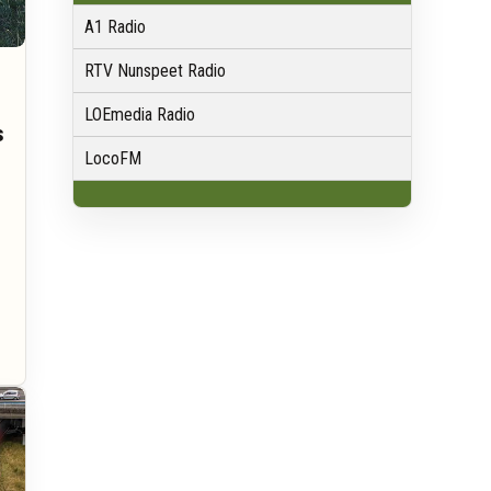
A1 Radio
RTV Nunspeet Radio
LOEmedia Radio
s
LocoFM