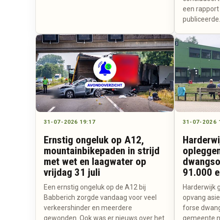
een rapport
publiceerde
31-07-2026 19:17
31-07-2026 
Ernstig ongeluk op A12,
Harderwi
mountainbikepaden in strijd
opleggen
met wet en laagwater op
dwangso
vrijdag 31 juli
91.000 e
Een ernstig ongeluk op de A12 bij
Harderwijk 
Babberich zorgde vandaag voor veel
opvang asie
verkeershinder en meerdere
forse dwan
gewonden. Ook was er nieuws over het
gemeente n