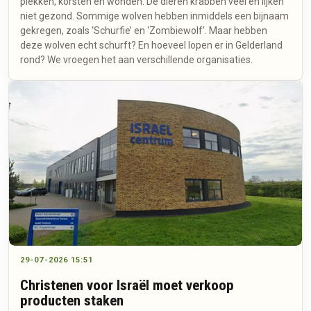
plekken, korsten en wonden. De dieren krabben veel en lijken
niet gezond. Sommige wolven hebben inmiddels een bijnaam
gekregen, zoals ‘Schurfie’ en ‘Zombiewolf’. Maar hebben
deze wolven echt schurft? En hoeveel lopen er in Gelderland
rond? We vroegen het aan verschillende organisaties.
29-07-2026 15:51
Christenen voor Israël moet verkoop
producten staken