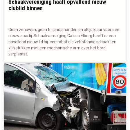
Schaakvereniging haalt opvallend nieuw
clublid binnen
Geen zenuwen, geen trillende handen en altijd klaar voor een
nieuwe partij. Schaakvereniging Caïssa Elburg heeft er een
opvallend nieuw lid bij: een robot die zelfstandig schaakt en
zijn stukken met een mechanische arm over het bord
verplaatst.