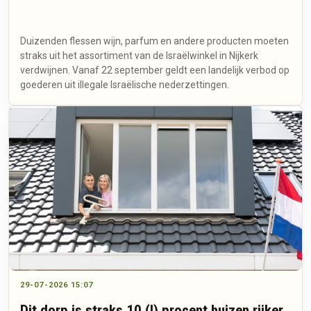
Duizenden flessen wijn, parfum en andere producten moeten
straks uit het assortiment van de Israëlwinkel in Nijkerk
verdwijnen. Vanaf 22 september geldt een landelijk verbod op
goederen uit illegale Israëlische nederzettingen.
29-07-2026 15:07
Dit dorp is straks 10 (!) procent huizen rijker