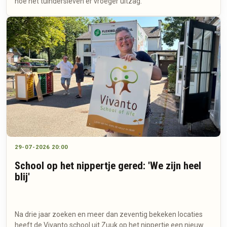
hoe het tuindersleven er vroeger uitzag.
29-07-2026 20:00
School op het nippertje gered: 'We zijn heel
blij'
Na drie jaar zoeken en meer dan zeventig bekeken locaties
heeft de Vivanto school uit Zuuk op het nippertje een nieuw