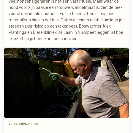
veel hondeneigenaren is het een vast ritueel. Maar waar de
hond voor zijn baasje een trouwe wandelmaat is, ziet de teek
vooral een ideale gastheer. En die teken zitten allang niet
meer alleen diep in het bos. Ook in de eigen achtertuin loop je
steeds vaker risico op een tekenbeet. Boswachter Alex
Plantinga en Dierenkliniek De Laan in Nunspeet leggen uit hoe
je jezelf én je hond kunt beschermen.
2-08-2026 09:00