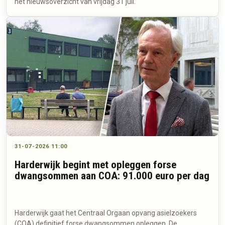
het nieuwsoverzicht van vrijdag 31 juli.
31-07-2026 11:00
Harderwijk begint met opleggen forse
dwangsommen aan COA: 91.000 euro per dag
Harderwijk gaat het Centraal Orgaan opvang asielzoekers
(COA) definitief forse dwangsommen opleggen. De