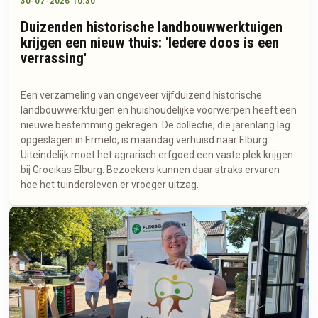
30-07-2026 10:30
Duizenden historische landbouwwerktuigen
krijgen een nieuw thuis: 'Iedere doos is een
verrassing'
Een verzameling van ongeveer vijfduizend historische
landbouwwerktuigen en huishoudelijke voorwerpen heeft een
nieuwe bestemming gekregen. De collectie, die jarenlang lag
opgeslagen in Ermelo, is maandag verhuisd naar Elburg.
Uiteindelijk moet het agrarisch erfgoed een vaste plek krijgen
bij Groeikas Elburg. Bezoekers kunnen daar straks ervaren
hoe het tuindersleven er vroeger uitzag.