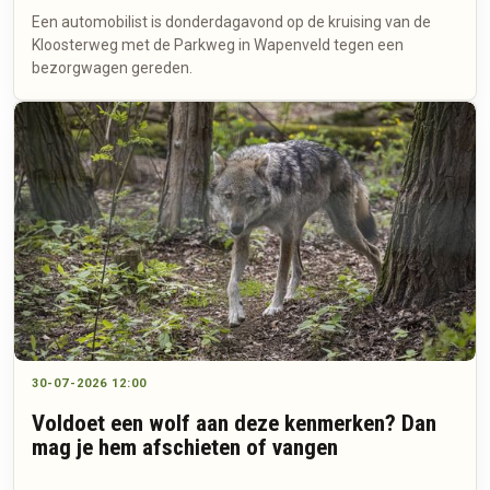
Een automobilist is donderdagavond op de kruising van de
Kloosterweg met de Parkweg in Wapenveld tegen een
bezorgwagen gereden.
30-07-2026 12:00
Voldoet een wolf aan deze kenmerken? Dan
mag je hem afschieten of vangen