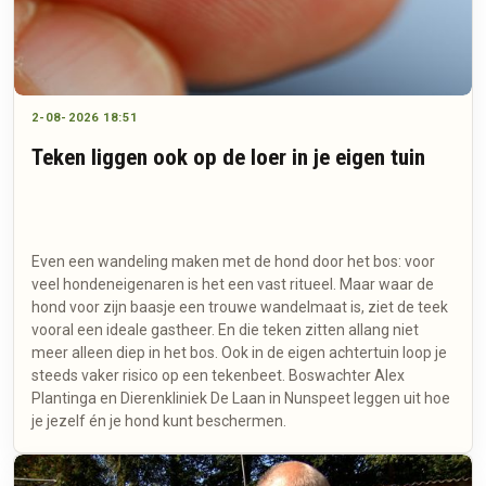
2-08-2026 18:51
Teken liggen ook op de loer in je eigen tuin
Even een wandeling maken met de hond door het bos: voor
veel hondeneigenaren is het een vast ritueel. Maar waar de
hond voor zijn baasje een trouwe wandelmaat is, ziet de teek
vooral een ideale gastheer. En die teken zitten allang niet
meer alleen diep in het bos. Ook in de eigen achtertuin loop je
steeds vaker risico op een tekenbeet. Boswachter Alex
Plantinga en Dierenkliniek De Laan in Nunspeet leggen uit hoe
je jezelf én je hond kunt beschermen.