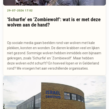
29-07-2026 17:02
'Schurfie' en 'Zombiewolf': wat is er met deze
wolven aan de hand?
Op sociale media gaan beelden rond van wolven met kale
plekken, korsten en wonden. De dieren krabben veel en lijken
niet gezond. Sommige wolven hebben inmiddels een bijnaam
gekregen, zoals ‘Schurfie’ en ‘Zombiewolf’. Maar hebben
deze wolven echt schurft? En hoeveel lopen er in Gelderland
rond? We vroegen het aan verschillende organisaties.