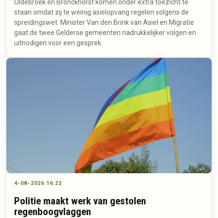
Oldebroek en Bronckhorst komen onder extra toezicht te
staan omdat zij te weinig asielopvang regelen volgens de
spreidingswet. Minister Van den Brink van Asiel en Migratie
gaat de twee Gelderse gemeenten nadrukkelijker volgen en
uitnodigen voor een gesprek.
4-08-2026 16:22
Politie maakt werk van gestolen
regenboogvlaggen