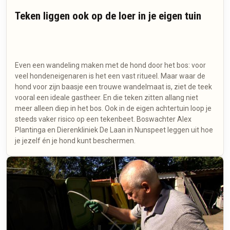
Teken liggen ook op de loer in je eigen tuin
Even een wandeling maken met de hond door het bos: voor
veel hondeneigenaren is het een vast ritueel. Maar waar de
hond voor zijn baasje een trouwe wandelmaat is, ziet de teek
vooral een ideale gastheer. En die teken zitten allang niet
meer alleen diep in het bos. Ook in de eigen achtertuin loop je
steeds vaker risico op een tekenbeet. Boswachter Alex
Plantinga en Dierenkliniek De Laan in Nunspeet leggen uit hoe
je jezelf én je hond kunt beschermen.