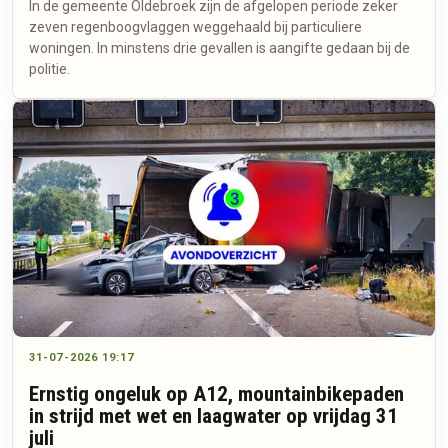
In de gemeente Oldebroek zijn de afgelopen periode zeker
zeven regenboogvlaggen weggehaald bij particuliere
woningen. In minstens drie gevallen is aangifte gedaan bij de
politie.
31-07-2026 19:17
Ernstig ongeluk op A12, mountainbikepaden
in strijd met wet en laagwater op vrijdag 31
juli