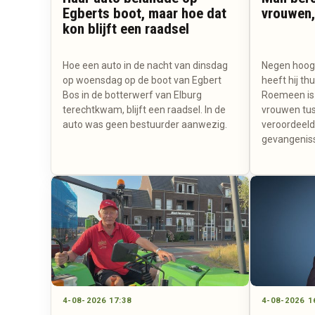
Egberts boot, maar hoe dat
vrouwen,
kon blijft een raadsel
Hoe een auto in de nacht van dinsdag
Negen hoogb
op woensdag op de boot van Egbert
heeft hij th
Bos in de botterwerf van Elburg
Roemeen is v
terechtkwam, blijft een raadsel. In de
vrouwen tus
auto was geen bestuurder aanwezig.
veroordeeld 
gevangeniss
4-08-2026 17:38
4-08-2026 1