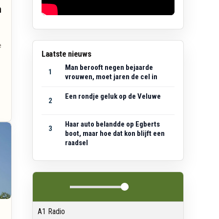
n
e
Laatste nieuws
Man berooft negen bejaarde
1
vrouwen, moet jaren de cel in
Een rondje geluk op de Veluwe
2
Haar auto belandde op Egberts
3
boot, maar hoe dat kon blijft een
raadsel
A1 Radio