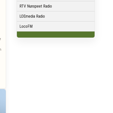
RTV Nunspeet Radio
LOEmedia Radio
LocoFM
e
n