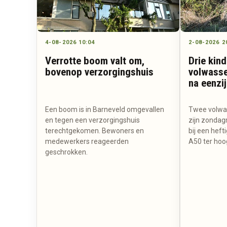
4-08-2026 10:04
2-08-2026 2
Verrotte boom valt om,
Drie kin
bovenop verzorgingshuis
volwasse
na eenzi
Een boom is in Barneveld omgevallen
Twee volwas
en tegen een verzorgingshuis
zijn zondag
terechtgekomen. Bewoners en
bij een heft
medewerkers reageerden
A50 ter hoo
geschrokken.