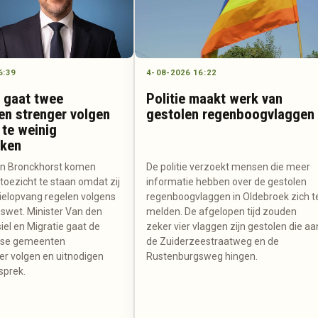
6:39
4-08-2026 16:22
 gaat twee
Politie maakt werk van
n strenger volgen
gestolen regenboogvlaggen
te weinig
kken
en Bronckhorst komen
De politie verzoekt mensen die meer
toezicht te staan omdat zij
informatie hebben over de gestolen
sielopvang regelen volgens
regenboogvlaggen in Oldebroek zich t
gswet. Minister Van den
melden. De afgelopen tijd zouden
iel en Migratie gaat de
zeker vier vlaggen zijn gestolen die aa
rse gemeenten
de Zuiderzeestraatweg en de
er volgen en uitnodigen
Rustenburgsweg hingen.
sprek.