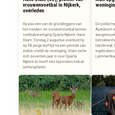
vrouwenvoetbal in Nijkerk,
woningin
overleden
Hij was een van de grondleggers van
De politie 
het meiden- en vrouwenvoetbal binnen
Apeldoorn e
voetbalvereniging Sparta Nijkerk: Hans
aangehouden
Stam. Zondag 2 augustus overleed hij
betrokkenhe
op 58-jarige leeftijd na een periode van
Harderwijk.
ziekte, meldt de vereniging. Stam zette
ingebroken 
zich zeventien jaar in voor Sparta
Lammertka
Nijkerk en heeft een bijzondere indruk
achtergelaten.