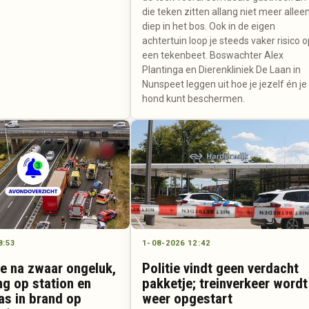
die teken zitten allang niet meer allee
diep in het bos. Ook in de eigen
achtertuin loop je steeds vaker risico 
een tekenbeet. Boswachter Alex
Plantinga en Dierenkliniek De Laan in
Nunspeet leggen uit hoe je jezelf én je
hond kunt beschermen.
8:53
1-08-2026 12:42
ie na zwaar ongeluk,
Politie vindt geen verdacht
ng op station en
pakketje; treinverkeer wordt
as in brand op
weer opgestart