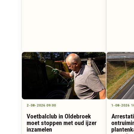
2-08-2026 09:00
1-08-2026 1
Voetbalclub in Oldebroek
Arrestat
moet stoppen met oud ijzer
ontruimi
inzamelen
plantenk