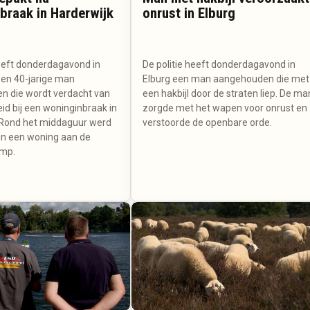
braak in Harderwijk
onrust in Elburg
heeft donderdagavond in
De politie heeft donderdagavond in
en 40-jarige man
Elburg een man aangehouden die met
 die wordt verdacht van
een hakbijl door de straten liep. De ma
id bij een woninginbraak in
zorgde met het wapen voor onrust en
 Rond het middaguur werd
verstoorde de openbare orde.
in een woning aan de
mp.