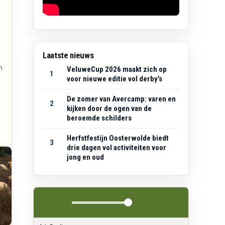
Laatste nieuws
n
VeluweCup 2026 maakt zich op
1
voor nieuwe editie vol derby’s
De zomer van Avercamp: varen en
2
kijken door de ogen van de
beroemde schilders
Herfstfestijn Oosterwolde biedt
3
drie dagen vol activiteiten voor
jong en oud