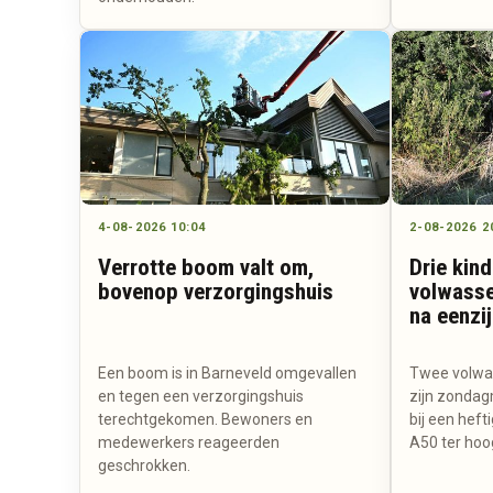
4-08-2026 10:04
2-08-2026 2
Verrotte boom valt om,
Drie kin
bovenop verzorgingshuis
volwasse
na eenzi
Een boom is in Barneveld omgevallen
Twee volwas
en tegen een verzorgingshuis
zijn zondag
terechtgekomen. Bewoners en
bij een heft
medewerkers reageerden
A50 ter hoo
geschrokken.