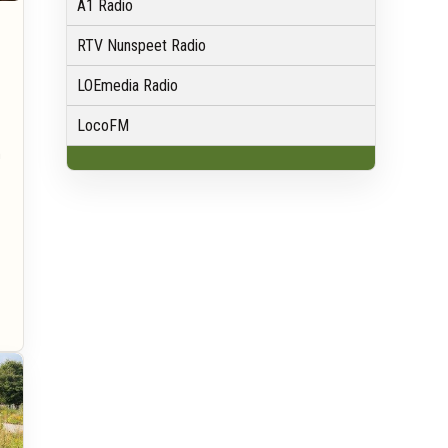
A1 Radio
RTV Nunspeet Radio
LOEmedia Radio
LocoFM
n