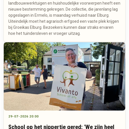
landbouwwerktuigen en huishoudelijke voorwerpen heeft een
nieuwe bestemming gekregen. De collectie, die jarenlang lag
opgeslagen in Ermelo, is maandag verhuisd naar Elburg.
Uiteindelijk moet het agrarisch erfgoed een vaste plek krijgen
bij Groeikas Elburg. Bezoekers kunnen daar straks ervaren
hoe het tuindersleven er vroeger uitzag.
29-07-2026 20:00
School op het nippertje gered: 'We zijn heel