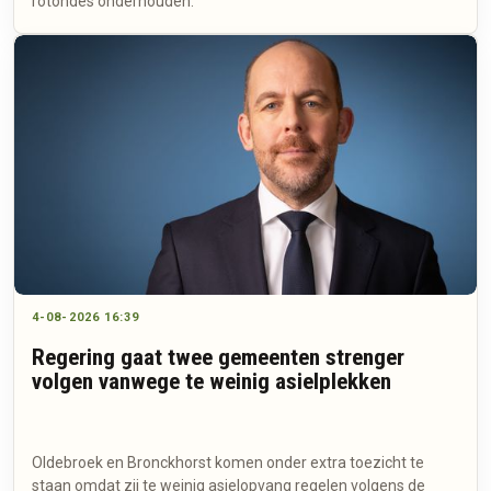
rotondes onderhouden.
4-08-2026 16:39
Regering gaat twee gemeenten strenger
volgen vanwege te weinig asielplekken
Oldebroek en Bronckhorst komen onder extra toezicht te
staan omdat zij te weinig asielopvang regelen volgens de