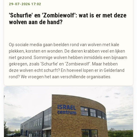
29-07-2026 17:02
'Schurfie' en 'Zombiewolf': wat is er met deze
wolven aan de hand?
Op sociale media gaan beelden rond van wolven met kale
plekken, korsten en wonden. De dieren krabben veel en lijken
niet gezond. Sommige wolven hebben inmiddels een bijnaam
gekregen, zoals ‘Schurfie’ en ‘Zombiewolf’. Maar hebben
deze wolven echt schurft? En hoeveel lopen er in Gelderland
rond? We vroegen het aan verschillende organisaties.