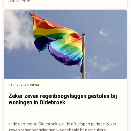
publiceerde.
31-07-2026 20:34
Zeker zeven regenboogvlaggen gestolen bij
woningen in Oldebroek
In de gemeente Oldebroek zijn de afgelopen periode zeker
zeven regenboogvlaggen weggehaald bij particuliere