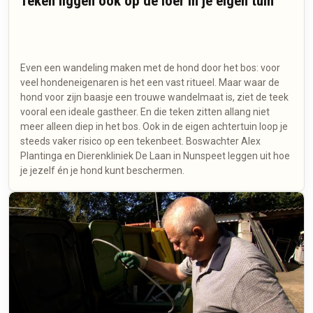
Teken liggen ook op de loer in je eigen tuin
Even een wandeling maken met de hond door het bos: voor
veel hondeneigenaren is het een vast ritueel. Maar waar de
hond voor zijn baasje een trouwe wandelmaat is, ziet de teek
vooral een ideale gastheer. En die teken zitten allang niet
meer alleen diep in het bos. Ook in de eigen achtertuin loop je
steeds vaker risico op een tekenbeet. Boswachter Alex
Plantinga en Dierenkliniek De Laan in Nunspeet leggen uit hoe
je jezelf én je hond kunt beschermen.