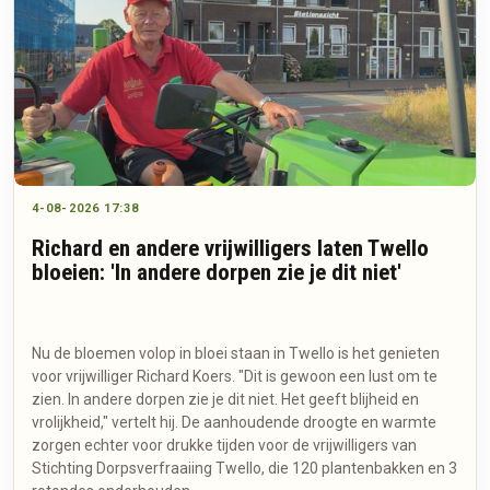
4-08-2026 17:38
Richard en andere vrijwilligers laten Twello
bloeien: 'In andere dorpen zie je dit niet'
Nu de bloemen volop in bloei staan in Twello is het genieten
voor vrijwilliger Richard Koers. "Dit is gewoon een lust om te
zien. In andere dorpen zie je dit niet. Het geeft blijheid en
vrolijkheid," vertelt hij. De aanhoudende droogte en warmte
zorgen echter voor drukke tijden voor de vrijwilligers van
Stichting Dorpsverfraaiing Twello, die 120 plantenbakken en 3